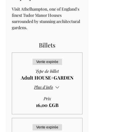
Visit Athelhampton, one of England's 
finest Tudor Manor Houses 
surrounded by stunning architectural 
gardens.
Billets
Vente expirée
Type de billet
Adult HOUSE+GARDEN
Plus d'info
Prix
16,00 £GB
Vente expirée