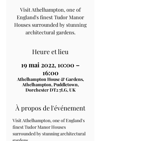
Visit Athelhampton, one of
England's finest Tudor Manor
Houses surrounded by stunning
architectural gardens.
Heure et lieu
19 mai 2022, 10:00 –
16:00
Athelhampton House & Gardens,
Athelhampton, Puddletown,
Dorchester DT2 7LG, UK
À propos de l'événement
Visit Athelhampton, one of England's 
finest Tudor Manor Houses 
surrounded by stunning architectural 
gardens.