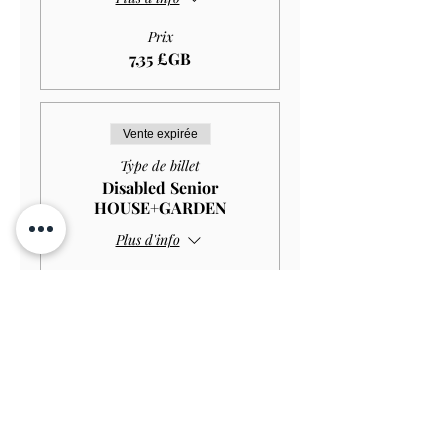
Prix
7,35 £GB
Vente expirée
Type de billet
Disabled Senior
HOUSE+GARDEN
Plus d'info
Prix
10,00 £GB
Vente expirée
Type de billet
Disabled Senior GARDEN