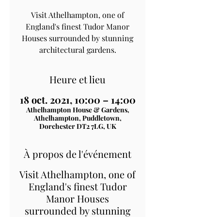
Visit Athelhampton, one of
England's finest Tudor Manor
Houses surrounded by stunning
architectural gardens.
Heure et lieu
18 oct. 2021, 10:00 – 14:00
Athelhampton House & Gardens,
Athelhampton, Puddletown,
Dorchester DT2 7LG, UK
À propos de l'événement
Visit Athelhampton, one of
England's finest Tudor
Manor Houses
surrounded by stunning