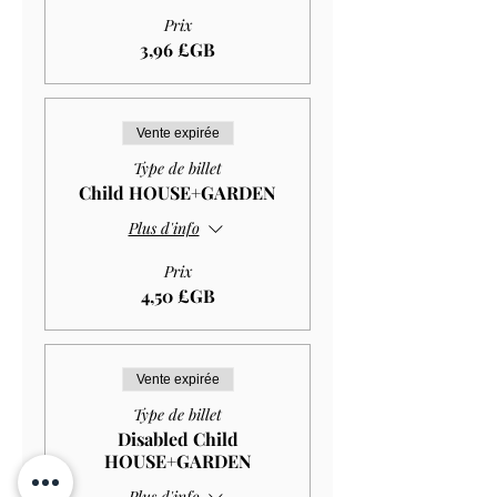
Prix
3,96 £GB
Vente expirée
Type de billet
Child HOUSE+GARDEN
Plus d'info
Prix
4,50 £GB
Vente expirée
Type de billet
Disabled Child
HOUSE+GARDEN
Plus d'info