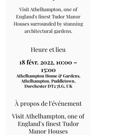
Visit Athelhampton, one of
England's finest Tudor Manor
Houses surrounded by stunning
architectural gardens.
Heure et lieu
18 févr. 2022, 10:00 –
15:00
Athelhampton House & Gardens,
Athelhampton, Puddletown,
Dorchester DT2 7LG, UK
À propos de l'événement
Visit Athelhampton, one of
England's finest Tudor
Manor Houses