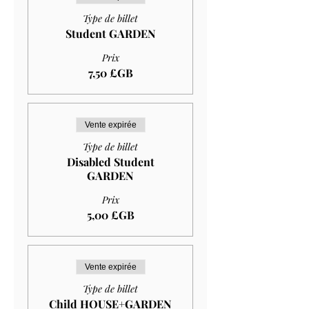
Type de billet
Student GARDEN
Prix
7,50 £GB
Vente expirée
Type de billet
Disabled Student
GARDEN
Prix
5,00 £GB
Vente expirée
Type de billet
Child HOUSE+GARDEN