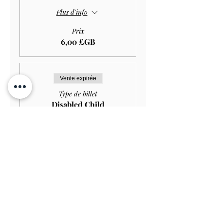
Plus d'info
Prix
6,00 £GB
Vente expirée
Type de billet
Disabled Child
HOUSE+GARDEN
Plus d'info
Prix
4,00 £GB
Vente expirée
Type de billet