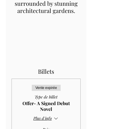
surrounded by stunning
architectural gardens.
Billets
Vente expirée
Type de billet
Offer- A Signed Debut
Novel
Plus d'info