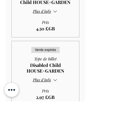
Child HOUSE+GARDEN
Plus d'info
Prix
4,50 £GB
Vente expirée
Type de billet
Disabled Child
HOUSE+GARDEN
Plus d'info
Prix
2,97 £GB
Vente expirée