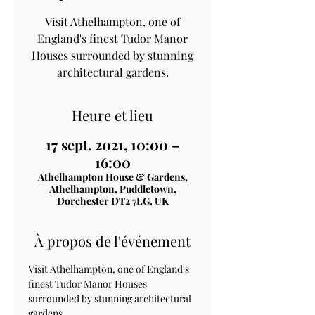
Visit Athelhampton, one of
England's finest Tudor Manor
Houses surrounded by stunning
architectural gardens.
Heure et lieu
17 sept. 2021, 10:00 –
16:00
Athelhampton House & Gardens,
Athelhampton, Puddletown,
Dorchester DT2 7LG, UK
À propos de l'événement
Visit Athelhampton, one of England's 
finest Tudor Manor Houses 
surrounded by stunning architectural 
gardens.