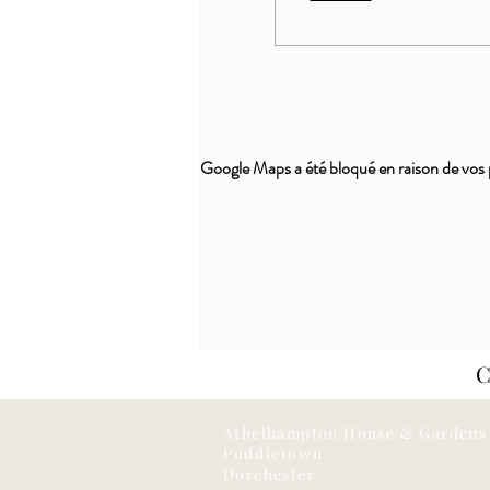
Google Maps a été bloqué en raison de vos 
Athelhampton House & Gardens
Puddletown
Dorchester