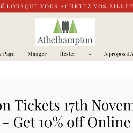
VÉ
LORSQUE VOUS ACHETEZ VOS BILLET
 Page
Manger
Rester
-
À propos d'
n Tickets 17th Nove
- Get 10% off Online