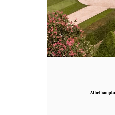
Athelhampto