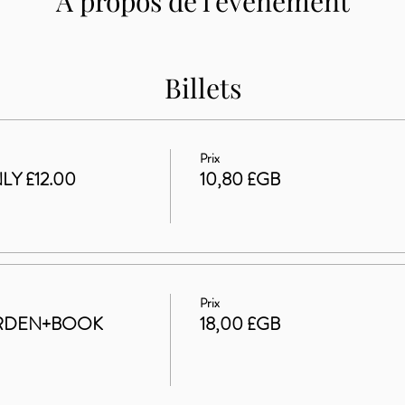
À propos de l'événement
Billets
Prix
LY £12.00
10,80 £GB
Prix
ARDEN+BOOK
18,00 £GB