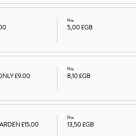
Prix
.00
5,00 £GB
Prix
ONLY £9.00
8,10 £GB
Prix
ARDEN £15.00
13,50 £GB