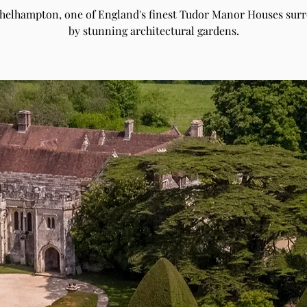
Athelhampton, one of England's finest Tudor Manor Houses sur
by stunning architectural gardens.