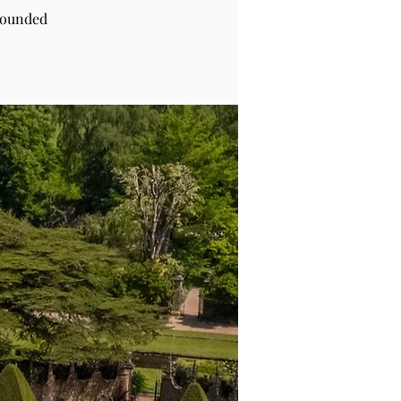
rounded