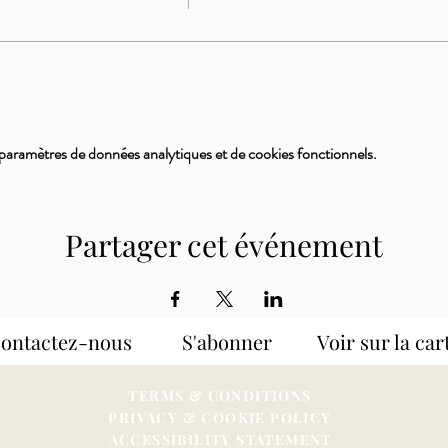
paramètres de données analytiques et de cookies fonctionnels.
Partager cet événement
Contactez-nous S'abonner
Voir sur la car
TERMS & CONDITIONS
PRIVACY & COOKIE POLICY
ACCESSIBILITY STATEME
NT