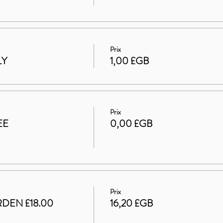
Prix
LY
1,00 £GB
Prix
EE
0,00 £GB
Prix
DEN £18.00
16,20 £GB