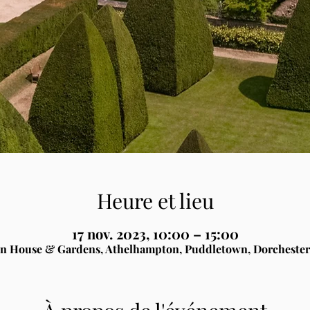
Heure et lieu
17 nov. 2023, 10:00 – 15:00
n House & Gardens, Athelhampton, Puddletown, Dorchester