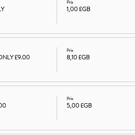
Prix
LY
1,00 £GB
Prix
ONLY £9.00
8,10 £GB
Prix
.00
5,00 £GB