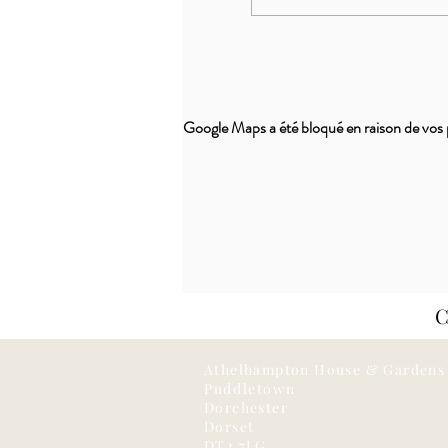
Google Maps a été bloqué en raison de vos 
Athelhampton House & Gardens
Puddletown
Dorchester
Dorset
DT2 7LG