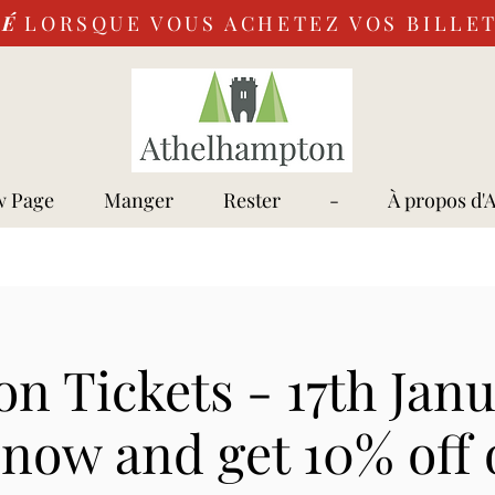
VÉ
LORSQUE VOUS ACHETEZ VOS BILLET
 Page
Manger
Rester
-
À propos d'
n Tickets - 17th Jan
 now and get 10% off 