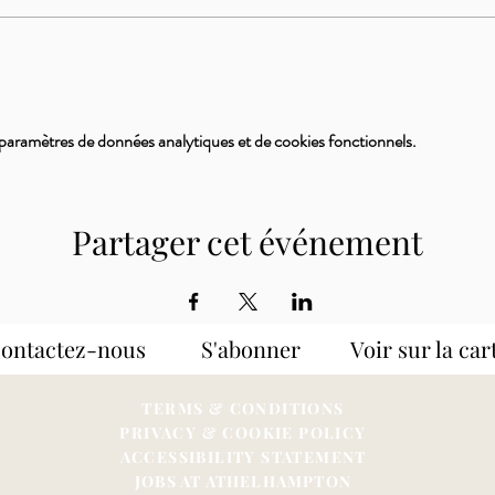
paramètres de données analytiques et de cookies fonctionnels.
Partager cet événement
Contactez-nous S'abonner
Voir sur la car
TERMS & CONDITIONS
PRIVACY & COOKIE POLICY
ACCESSIBILITY STATEME
NT
JOBS AT ATHELHAMPTON