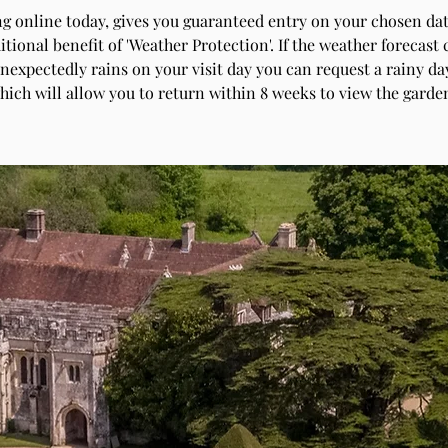
g online today, gives you guaranteed entry on your chosen dat
itional benefit of 'Weather Protection'. If the weather forecast
unexpectedly rains on your visit day you can request a rainy day
hich will allow you to return within 8 weeks to view the garde