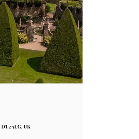
 DT2 7LG, UK