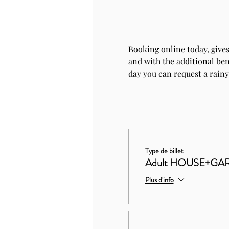
Booking online today, gives
and with the additional bene
day you can request a rainy
Type de billet
Adult HOUSE+GAR
Plus d'info