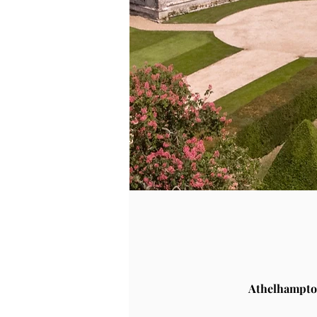
Athelhampto