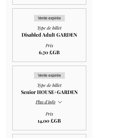
Vente expirée
Type de billet
Disabled Adult GARDEN
Prix
6,70 £GB
Vente expirée
Type de billet
Senior HOUSE+GARDEN
Plus d'info
Prix
14,00 £GB