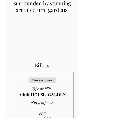
surrounded by stunning
architectural gardens.
Billets
Vente expirée
Type de billet
Adult HOUSE+GARDEN
Plus d'info
Prix