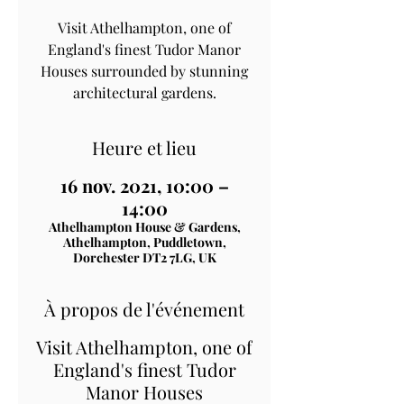
Visit Athelhampton, one of
England's finest Tudor Manor
Houses surrounded by stunning
architectural gardens.
Heure et lieu
16 nov. 2021, 10:00 –
14:00
Athelhampton House & Gardens,
Athelhampton, Puddletown,
Dorchester DT2 7LG, UK
À propos de l'événement
Visit Athelhampton, one of
England's finest Tudor
Manor Houses