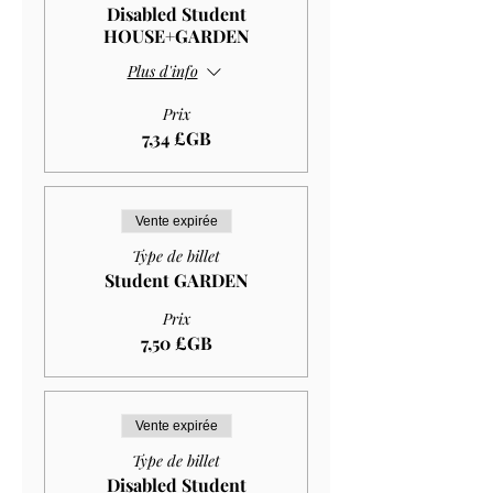
Disabled Student
HOUSE+GARDEN
Plus d'info
Prix
7,34 £GB
Vente expirée
Type de billet
Student GARDEN
Prix
7,50 £GB
Vente expirée
Type de billet
Disabled Student