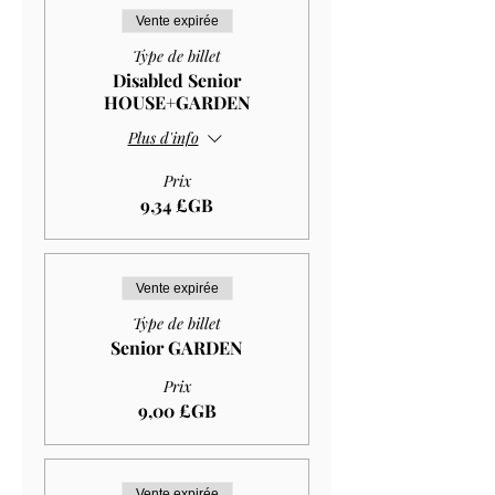
Vente expirée
Type de billet
Disabled Senior
HOUSE+GARDEN
Plus d'info
Prix
9,34 £GB
Vente expirée
Type de billet
Senior GARDEN
Prix
9,00 £GB
Vente expirée