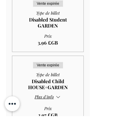
Vente expirée
Type de billet
Disabled Student
GARDEN
Prix
3,96 £GB
Vente expirée
Type de billet
Disabled Child
HOUSE+GARDEN
Plus d'info
Prix
2,97 £GB