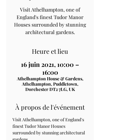
Visit Athelhampton, one of
England's finest Tudor Manor
Houses surrounded by stunning
architectural gardens.
Heure et lieu
16 juin 2021, 10:00 –
16:00
Athelhampton House & Gardens,
Athelhampton, Puddletown,
Dorchester DT2 7LG, UK
À propos de l'événement
Visit Athelhampton, one of England's 
finest Tudor Manor Houses 
surrounded by stunning architectural 
gardens.