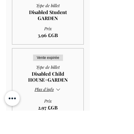
Type de billet
Disabled Student
GARDEN
Prix
3,96 £GB
Vente expirée
Type de billet
Disabled Child
HOUSE+GARDEN
Plus d'info
Prix
2,97 £GB
Vente expirée