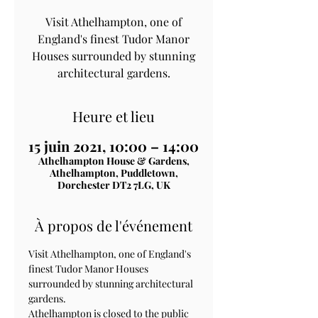
Visit Athelhampton, one of
England's finest Tudor Manor
Houses surrounded by stunning
architectural gardens.
Heure et lieu
15 juin 2021, 10:00 – 14:00
Athelhampton House & Gardens,
Athelhampton, Puddletown,
Dorchester DT2 7LG, UK
À propos de l'événement
Visit Athelhampton, one of England's 
finest Tudor Manor Houses 
surrounded by stunning architectural 
gardens.
Athelhampton is closed to the public 