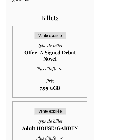
Billets
Vente expirée
Type de billet
Offer- A Signed Debut
Novel
Plus d'info
Prix
7,99 £GB
Vente expirée
Type de billet
Adult HOUSE+GARDEN
Plus d'info