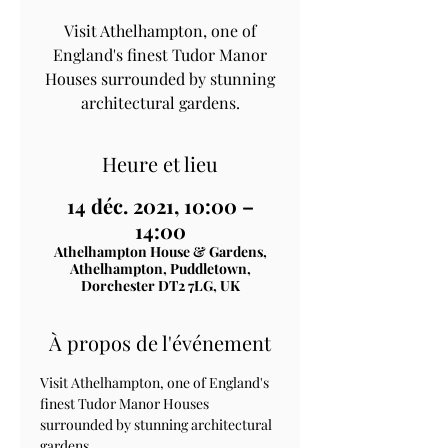
Visit Athelhampton, one of
England's finest Tudor Manor
Houses surrounded by stunning
architectural gardens.
Heure et lieu
14 déc. 2021, 10:00 –
14:00
Athelhampton House & Gardens,
Athelhampton, Puddletown,
Dorchester DT2 7LG, UK
À propos de l'événement
Visit Athelhampton, one of England's 
finest Tudor Manor Houses 
surrounded by stunning architectural 
gardens.