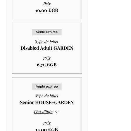
Prix
10,00 £GB
Vente expirée
Type de billet
Disabled Adult GARDEN
Prix
6,70 £GB
Vente expirée
Type de billet
Senior HOUSE+GARDEN
Plus d'info
Prix
14,00 £GB