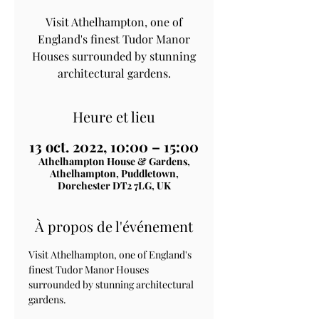
Visit Athelhampton, one of
England's finest Tudor Manor
Houses surrounded by stunning
architectural gardens.
Heure et lieu
13 oct. 2022, 10:00 – 15:00
Athelhampton House & Gardens,
Athelhampton, Puddletown,
Dorchester DT2 7LG, UK
À propos de l'événement
Visit Athelhampton, one of England's 
finest Tudor Manor Houses 
surrounded by stunning architectural 
gardens.