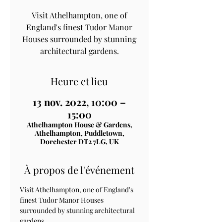
Visit Athelhampton, one of
England's finest Tudor Manor
Houses surrounded by stunning
architectural gardens.
Heure et lieu
13 nov. 2022, 10:00 –
15:00
Athelhampton House & Gardens,
Athelhampton, Puddletown,
Dorchester DT2 7LG, UK
À propos de l'événement
Visit Athelhampton, one of England's 
finest Tudor Manor Houses 
surrounded by stunning architectural 
gardens.