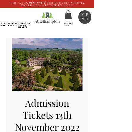
JUSQU'À
10%
DÉSACTIVÉ
LORSQUE VOUS ACHETEZ
VOS BILLETS D'ENTRÉE EN LIGNE
ME
NU
RÉSERVER
Achetez EN
ACHATS
UNE TABLE
LIGNE
SAC
Billets
Admission
Tickets 13th
November 2022