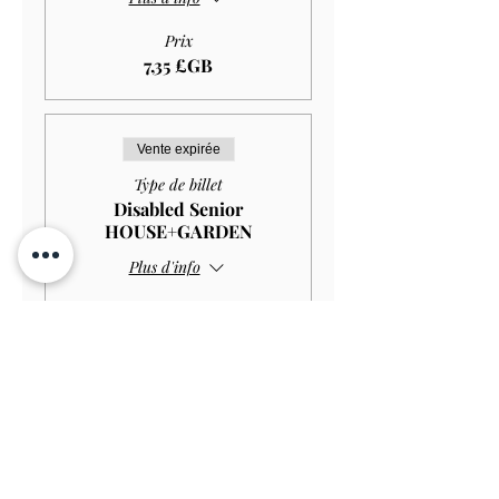
Prix
7,35 £GB
Vente expirée
Type de billet
Disabled Senior
HOUSE+GARDEN
Plus d'info
Prix
10,00 £GB
Vente expirée
Type de billet
Disabled Senior GARDEN