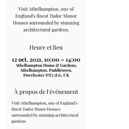
Visit Athelhampton, one of
England's finest Tudor Manor
Houses surrounded by stunning
architectural gardens.
Heure et lieu
12 oct. 2021, 10:00 – 14:00
Athelhampton House & Gardens,
Athelhampton, Puddletown,
Dorchester DT2 7LG, UK
À propos de l'événement
Visit Athelhampton, one of England's 
finest Tudor Manor Houses 
surrounded by stunning architectural 
gardens.