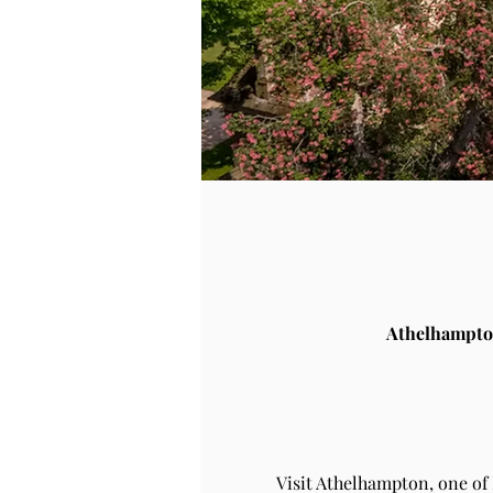
Athelhampto
Visit Athelhampton, one of