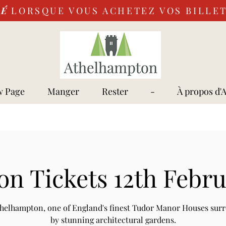
VÉ
LORSQUE VOUS ACHETEZ VOS BILLET
 Page
Manger
Rester
-
À propos d'
on Tickets 12th Febru
Athelhampton, one of England's finest Tudor Manor Houses sur
by stunning architectural gardens.