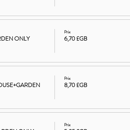
Prix
GARDEN ONLY
6,70 £GB
Prix
t HOUSE+GARDEN
8,70 £GB
Prix