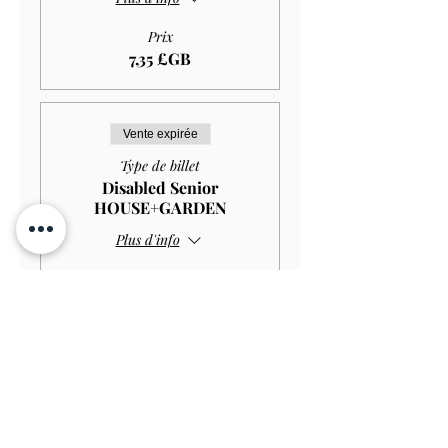
Prix
7,35 £GB
Vente expirée
Type de billet
Disabled Senior
HOUSE+GARDEN
Plus d'info
Prix
10,00 £GB
Vente expirée
Type de billet
Disabled Senior GARDEN