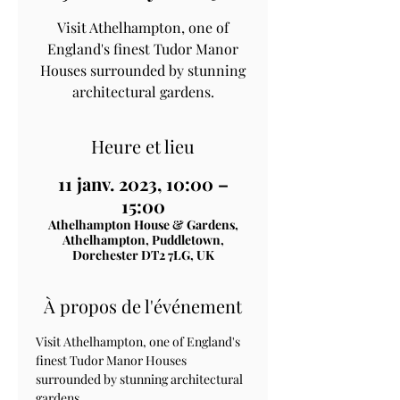
Visit Athelhampton, one of
England's finest Tudor Manor
Houses surrounded by stunning
architectural gardens.
Heure et lieu
11 janv. 2023, 10:00 –
15:00
Athelhampton House & Gardens,
Athelhampton, Puddletown,
Dorchester DT2 7LG, UK
À propos de l'événement
Visit Athelhampton, one of England's 
finest Tudor Manor Houses 
surrounded by stunning architectural 
gardens.