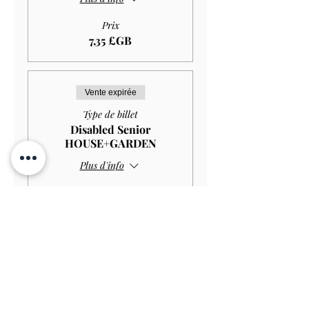
Prix
7,35 £GB
Vente expirée
Type de billet
Disabled Senior
HOUSE+GARDEN
Plus d'info
Prix
10,00 £GB
Vente expirée
Type de billet
Disabled Senior GARDEN