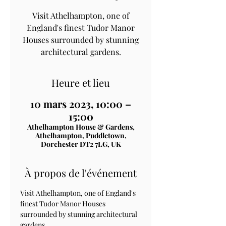
Visit Athelhampton, one of
England's finest Tudor Manor
Houses surrounded by stunning
architectural gardens.
Heure et lieu
10 mars 2023, 10:00 –
15:00
Athelhampton House & Gardens,
Athelhampton, Puddletown,
Dorchester DT2 7LG, UK
À propos de l'événement
Visit Athelhampton, one of England's 
finest Tudor Manor Houses 
surrounded by stunning architectural 
gardens.