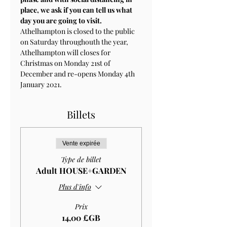
place, we ask if you can tell us what 
day you are going to visit.
Athelhampton is closed to the public 
on Saturday throughouth the year, 
Athelhampton will closes for 
Christmas on Monday 21st of 
December and re-opens Monday 4th 
January 2021.
Billets
Vente expirée
Type de billet
Adult HOUSE+GARDEN
Plus d'info
Prix
14,00 £GB