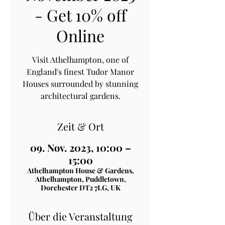
- Get 10% off
Online
Visit Athelhampton, one of
England's finest Tudor Manor
Houses surrounded by stunning
architectural gardens.
Zeit & Ort
09. Nov. 2023, 10:00 –
15:00
Athelhampton House & Gardens,
Athelhampton, Puddletown,
Dorchester DT2 7LG, UK
Über die Veranstaltung