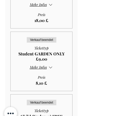
Mehr Infos
Preis
18,00 £
Verkauf beendet
Tickettyp
Student GARDEN ONLY
£9.00
Mehr Infos
Preis
8,10 £
Verkauf beendet
Tickettyp