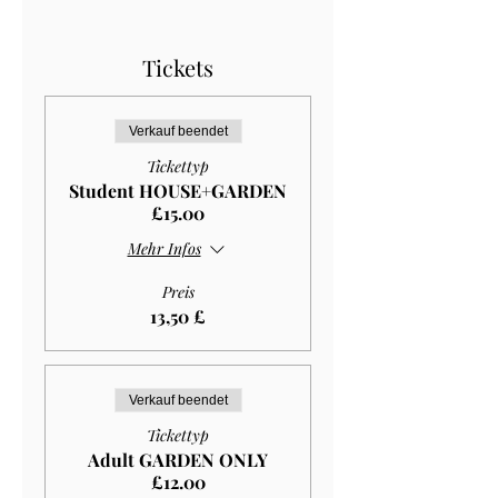
Tickets
Verkauf beendet
Tickettyp
Student HOUSE+GARDEN
£15.00
Mehr Infos
Preis
13,50 £
Verkauf beendet
Tickettyp
Adult GARDEN ONLY
£12.00