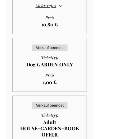
Mehr Infos
Preis
10,80 £
Verkauf beendet
Tickettyp
Dog GARDEN ONLY
Preis
1,00 £
Verkauf beendet
Tickettyp
Adult
HOUSE+GARDEN+BOOK
OFFER