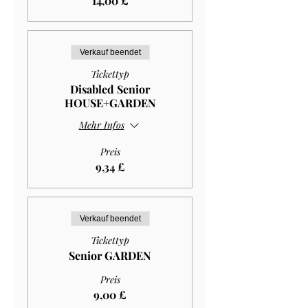
14,00 £
Verkauf beendet
Tickettyp
Disabled Senior
HOUSE+GARDEN
Mehr Infos
Preis
9,34 £
Verkauf beendet
Tickettyp
Senior GARDEN
Preis
9,00 £