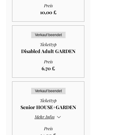
Preis
10,00 £
Verkauf beendet
Tickettyp
Disabled Adult GARDEN
Preis
6,70 £
Verkauf beendet
Tickettyp
Senior HOUSE+GARDEN
Mehr Infos
Preis