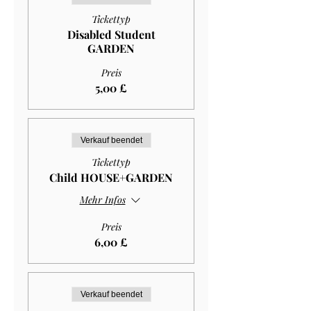
Tickettyp
Disabled Student
GARDEN
Preis
5,00 £
Verkauf beendet
Tickettyp
Child HOUSE+GARDEN
Mehr Infos
Preis
6,00 £
Verkauf beendet