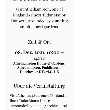
Visit Athelhampton, one of
England's finest Tudor Manor
Houses surrounded by stunning
architectural gardens.
Zeit & Ort
08. Dez. 2021, 10:00 –
14:00
Athelhampton House & Gardens,
Athelhampton, Puddletown,
Dorchester DT2 7LG, UK
Über die Veranstaltung
Visit Athelhampton, one of England's 
finest Tudor Manor Houses 
surrounded by stunning architectural 