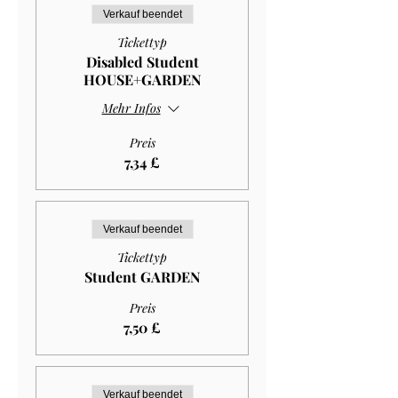
Verkauf beendet
Tickettyp
Disabled Student
HOUSE+GARDEN
Mehr Infos
Preis
7,34 £
Verkauf beendet
Tickettyp
Student GARDEN
Preis
7,50 £
Verkauf beendet