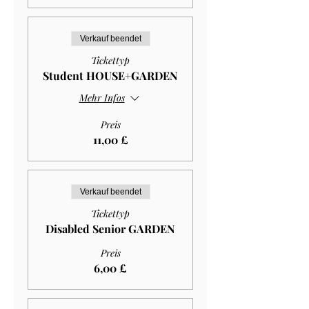
Verkauf beendet
Tickettyp
Student HOUSE+GARDEN
Mehr Infos
Preis
11,00 £
Verkauf beendet
Tickettyp
Disabled Senior GARDEN
Preis
6,00 £