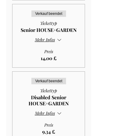
Verkauf beendet
Tickettyp
Senior HOUSE+GARDEN
Mehr Infos
Preis
14,00 £
Verkauf beendet
Tickettyp
Disabled Senior
HOUSE+GARDEN
Mehr Infos
Preis
9,34 £