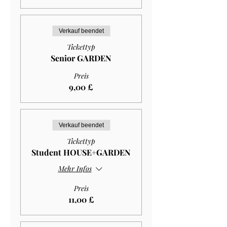
Verkauf beendet
Tickettyp
Senior GARDEN
Preis
9,00 £
Verkauf beendet
Tickettyp
Student HOUSE+GARDEN
Mehr Infos
Preis
11,00 £