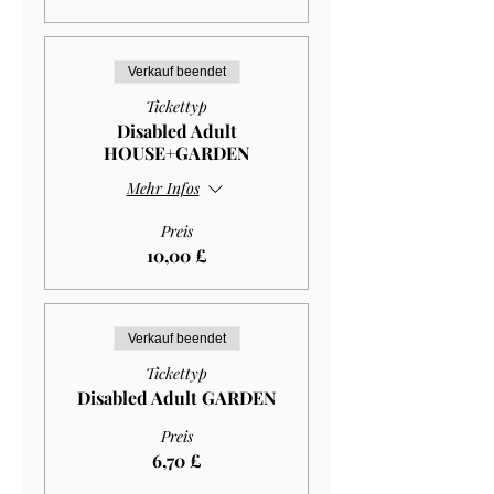
Verkauf beendet
Tickettyp
Disabled Adult
HOUSE+GARDEN
Mehr Infos
Preis
10,00 £
Verkauf beendet
Tickettyp
Disabled Adult GARDEN
Preis
6,70 £