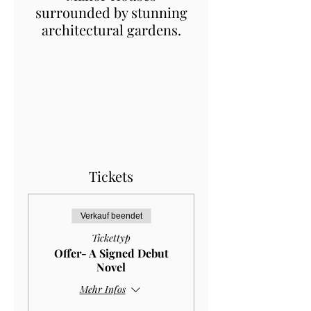
surrounded by stunning
architectural gardens.
Tickets
Verkauf beendet
Tickettyp
Offer- A Signed Debut
Novel
Mehr Infos