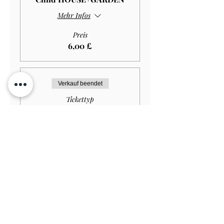
Mehr Infos
Preis
6,00 £
Verkauf beendet
Tickettyp
Disabled Child
HOUSE+GARDEN
Mehr Infos
Preis
4,00 £
Verkauf beendet
Tickettyp