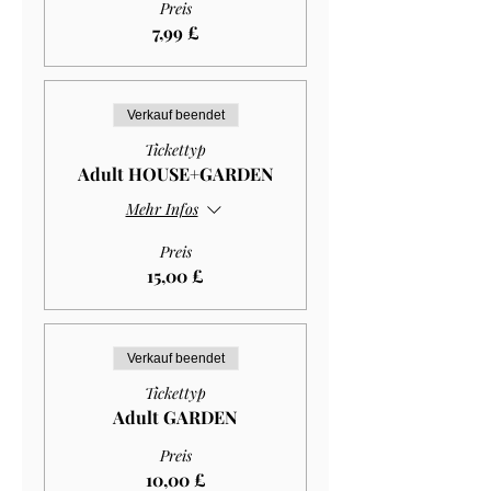
Preis
7,99 £
Verkauf beendet
Tickettyp
Adult HOUSE+GARDEN
Mehr Infos
Preis
15,00 £
Verkauf beendet
Tickettyp
Adult GARDEN
Preis
10,00 £