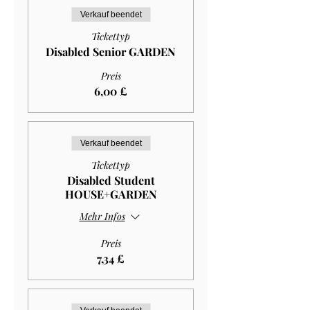
Verkauf beendet
Tickettyp
Disabled Senior GARDEN
Preis
6,00 £
Verkauf beendet
Tickettyp
Disabled Student
HOUSE+GARDEN
Mehr Infos
Preis
7,34 £