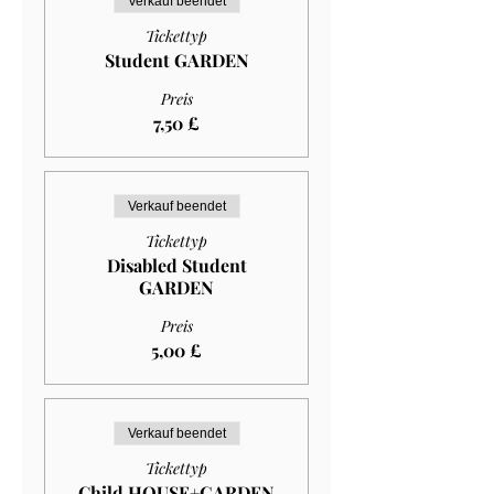
Verkauf beendet
Tickettyp
Student GARDEN
Preis
7,50 £
Verkauf beendet
Tickettyp
Disabled Student
GARDEN
Preis
5,00 £
Verkauf beendet
Tickettyp
Child HOUSE+GARDEN