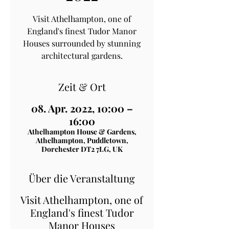
Visit Athelhampton, one of
England's finest Tudor Manor
Houses surrounded by stunning
architectural gardens.
Zeit & Ort
08. Apr. 2022, 10:00 –
16:00
Athelhampton House & Gardens,
Athelhampton, Puddletown,
Dorchester DT2 7LG, UK
Über die Veranstaltung
Visit Athelhampton, one of
England's finest Tudor
Manor Houses