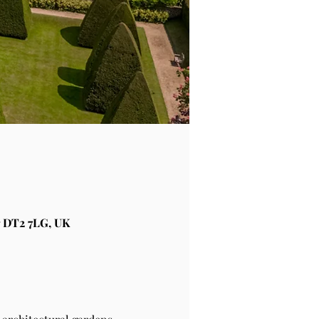
 DT2 7LG, UK