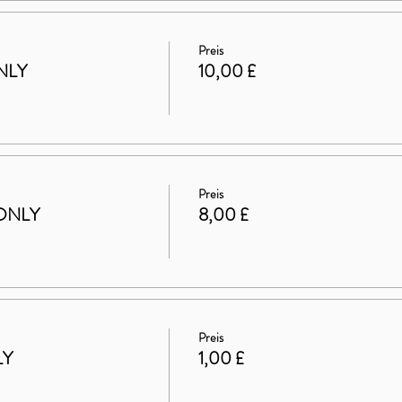
Preis
NLY
10,00 £
Preis
ONLY
8,00 £
Preis
LY
1,00 £