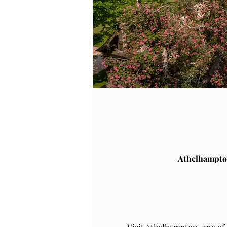
Athelhampto