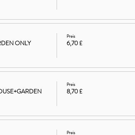
Preis
GARDEN ONLY
6,70 £
Preis
t HOUSE+GARDEN
8,70 £
Preis