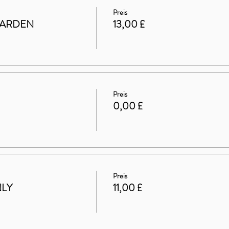
Preis
GARDEN
13,00 £
Preis
0,00 £
Preis
NLY
11,00 £