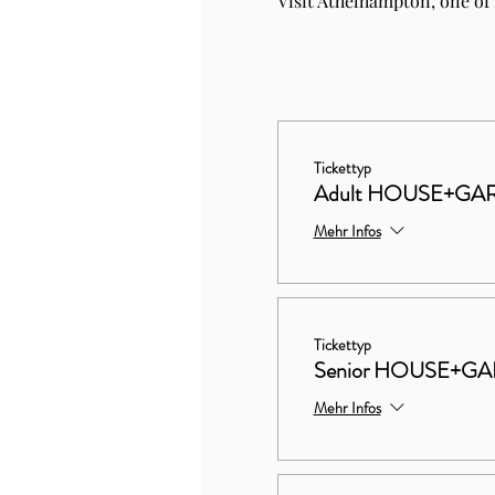
Visit Athelhampton, one of
Tickettyp
Adult HOUSE+GA
Mehr Infos
Tickettyp
Senior HOUSE+G
Mehr Infos