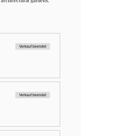
architectural gardens.
Verkauf beendet
Verkauf beendet