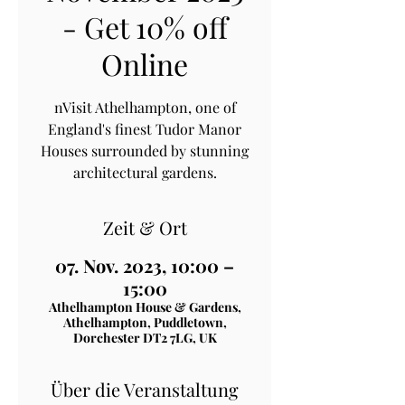
- Get 10% off
Online
nVisit Athelhampton, one of
England's finest Tudor Manor
Houses surrounded by stunning
architectural gardens.
Zeit & Ort
07. Nov. 2023, 10:00 –
15:00
Athelhampton House & Gardens,
Athelhampton, Puddletown,
Dorchester DT2 7LG, UK
Über die Veranstaltung