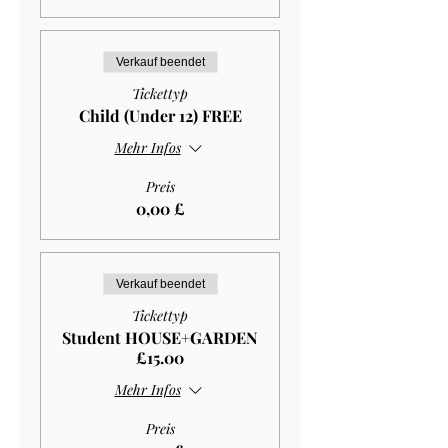
Verkauf beendet
Tickettyp
Child (Under 12) FREE
Mehr Infos
Preis
0,00 £
Verkauf beendet
Tickettyp
Student HOUSE+GARDEN
£15.00
Mehr Infos
Preis