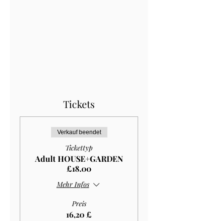
Tickets
Verkauf beendet
Tickettyp
Adult HOUSE+GARDEN
£18.00
Mehr Infos
Preis
16,20 £