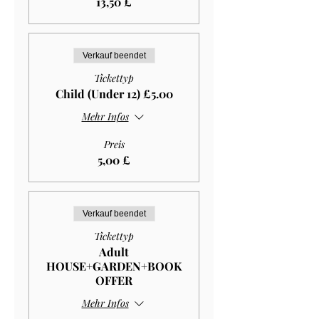
13,50 £
Verkauf beendet
Tickettyp
Child (Under 12) £5.00
Mehr Infos
Preis
5,00 £
Verkauf beendet
Tickettyp
Adult
HOUSE+GARDEN+BOOK
OFFER
Mehr Infos