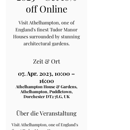
off Online
Visit Athelhampton, one of
England's finest Tudor Manor
Houses surrounded by stunning
architectural gardens.
Zeit & Ort
07. Apr. 2023, 10:00 –
16:00
Athelhampton House & Gardens,
Athelhampton, Puddletown,
Dorchester DT2 7LG, UK
Über die Veranstaltung
Visit Athelhampton, one of England's 