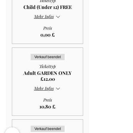
Tickettyp
Child (Under 12) FREE
Mehr Infos
Preis
0,00 £
Verkauf beendet
Tickettyp
Adult GARDEN ONLY
£12.00
Mehr Infos
Preis
10,80 £
Verkauf beendet