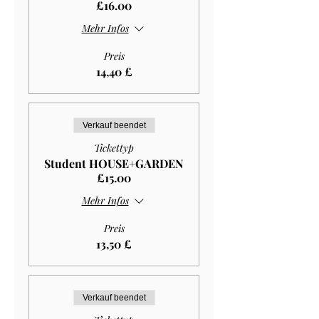
£16.00
Mehr Infos
Preis
14,40 £
Verkauf beendet
Tickettyp
Student HOUSE+GARDEN
£15.00
Mehr Infos
Preis
13,50 £
Verkauf beendet