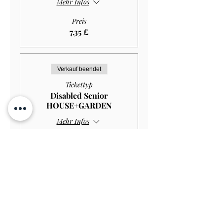
Mehr Infos
Preis
7,35 £
Verkauf beendet
Tickettyp
Disabled Senior
HOUSE+GARDEN
Mehr Infos
Preis
10,00 £
Verkauf beendet
Tickettyp
Disabled Senior GARDEN