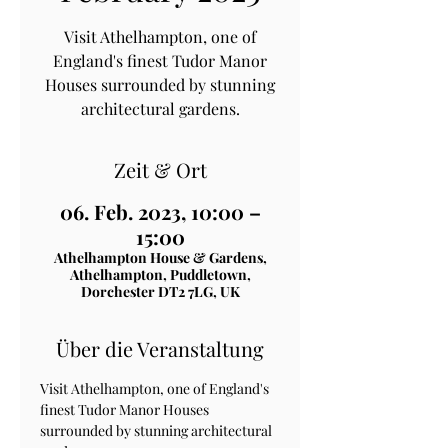
Visit Athelhampton, one of
England's finest Tudor Manor
Houses surrounded by stunning
architectural gardens.
Zeit & Ort
06. Feb. 2023, 10:00 –
15:00
Athelhampton House & Gardens,
Athelhampton, Puddletown,
Dorchester DT2 7LG, UK
Über die Veranstaltung
Visit Athelhampton, one of England's 
finest Tudor Manor Houses 
surrounded by stunning architectural 