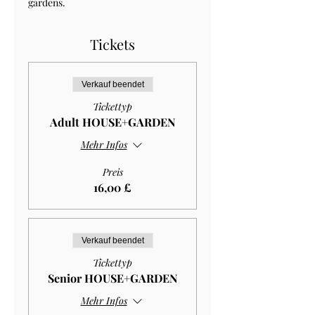
gardens.
Tickets
Verkauf beendet
Tickettyp
Adult HOUSE+GARDEN
Mehr Infos
Preis
16,00 £
Verkauf beendet
Tickettyp
Senior HOUSE+GARDEN
Mehr Infos