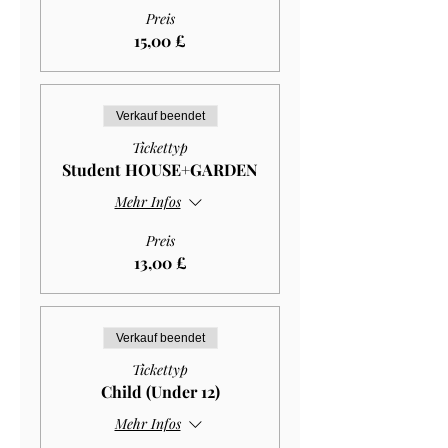
Preis
15,00 £
Verkauf beendet
Tickettyp
Student HOUSE+GARDEN
Mehr Infos
Preis
13,00 £
Verkauf beendet
Tickettyp
Child (Under 12)
Mehr Infos