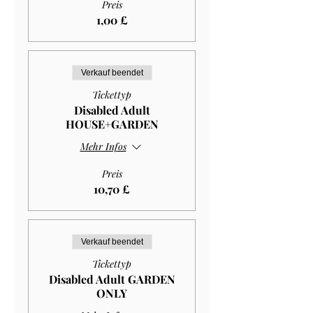
Preis
1,00 £
Verkauf beendet
Tickettyp
Disabled Adult
HOUSE+GARDEN
Mehr Infos
Preis
10,70 £
Verkauf beendet
Tickettyp
Disabled Adult GARDEN
ONLY