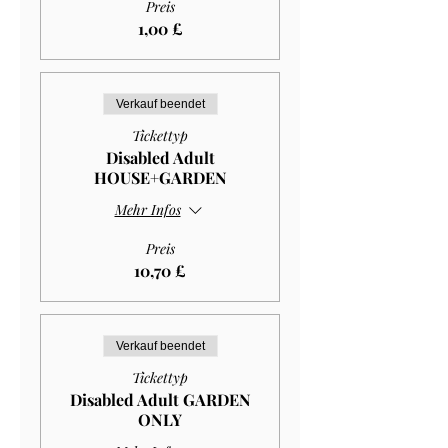
Preis
1,00 £
Verkauf beendet
Tickettyp
Disabled Adult
HOUSE+GARDEN
Mehr Infos
Preis
10,70 £
Verkauf beendet
Tickettyp
Disabled Adult GARDEN
ONLY