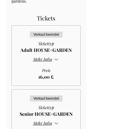
gardens.
Tickets
Verkauf beendet
Tickettyp
Adult HOUSE+GARDEN
Mehr Infos
Preis
16,00 £
Verkauf beendet
Tickettyp
Senior HOUSE+GARDEN
Mehr Infos