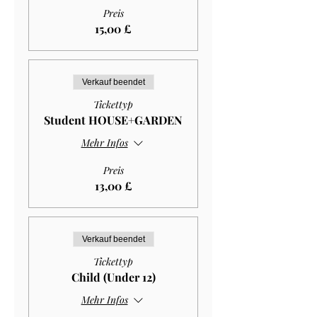
Preis
15,00 £
Verkauf beendet
Tickettyp
Student HOUSE+GARDEN
Mehr Infos
Preis
13,00 £
Verkauf beendet
Tickettyp
Child (Under 12)
Mehr Infos