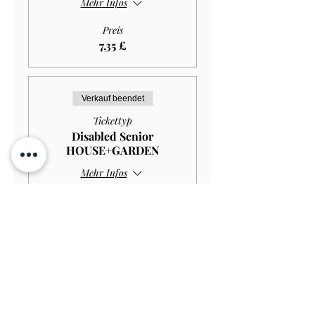
Mehr Infos
Preis
7,35 £
Verkauf beendet
Tickettyp
Disabled Senior
HOUSE+GARDEN
Mehr Infos
Preis
10,00 £
Verkauf beendet
Tickettyp
Disabled Senior GARDEN