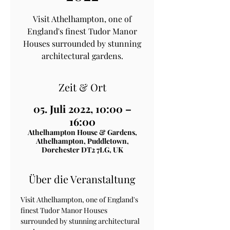
Visit Athelhampton, one of
England's finest Tudor Manor
Houses surrounded by stunning
architectural gardens.
Zeit & Ort
05. Juli 2022, 10:00 –
16:00
Athelhampton House & Gardens,
Athelhampton, Puddletown,
Dorchester DT2 7LG, UK
Über die Veranstaltung
Visit Athelhampton, one of England's 
finest Tudor Manor Houses 
surrounded by stunning architectural 