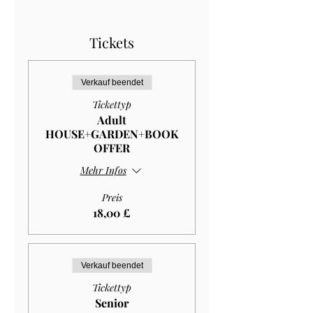
Tickets
Verkauf beendet
Tickettyp
Adult
HOUSE+GARDEN+BOOK
OFFER
Mehr Infos
Preis
18,00 £
Verkauf beendet
Tickettyp
Senior