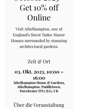
Get 10% off
Online
Visit Athelhampton, one of
England's finest Tudor Manor
Houses surrounded by stunning
architectural gardens.
Zeit & Ort
03. Okt. 2023, 10:00 –
16:00
Athelhampton House & Gardens,
Athelhampton, Puddletown,
Dorchester DT2 7LG, UK
Über die Veranstaltung