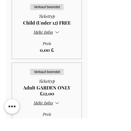
Verkauf beendet
Tickettyp
Child (Under 12) FREE
Mehr Infos
Preis
0,00 £
Verkauf beendet
Tickettyp
Adult GARDEN ONLY
£12.00
Mehr Infos
Preis
10,80 £