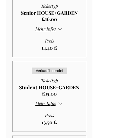
Tickettyp
Senior HOUSE+GARDEN
£16.00
Mehr Infos
Preis
14,40 £
Verkauf beendet
Tickettyp
Student HOUSE+GARDEN
£15.00
Mehr Infos
Preis
13,50 £