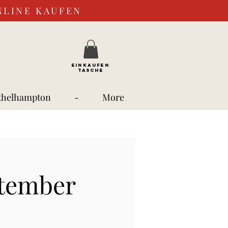
NLINE KAUFEN
EINKAUFEN
TASCHE
thelhampton
-
More
ptember