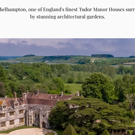
Athelhampton, one of England's finest Tudor Manor Houses sur
by stunning architectural gardens.