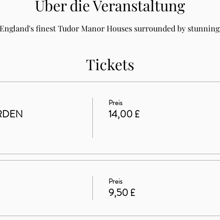
Über die Veranstaltung
 England's finest Tudor Manor Houses surrounded by stunning 
Tickets
Preis
RDEN
14,00 £
Preis
9,50 £