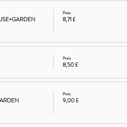
Preis
 HOUSE+GARDEN
8,71 £
Preis
8,50 £
Preis
GARDEN
9,00 £