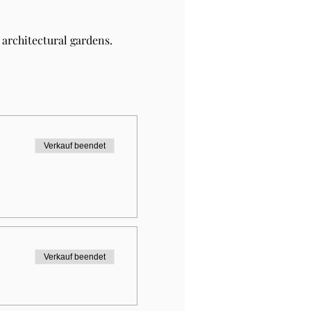
architectural gardens.
Verkauf beendet
Verkauf beendet