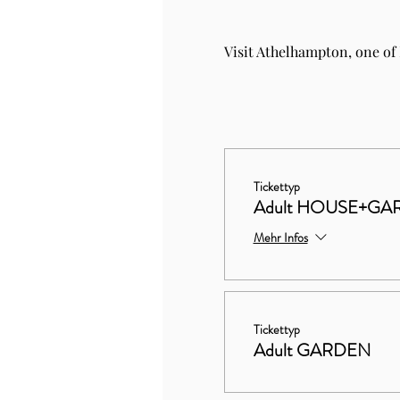
Visit Athelhampton, one of
Tickettyp
Adult HOUSE+GA
Mehr Infos
Tickettyp
Adult GARDEN