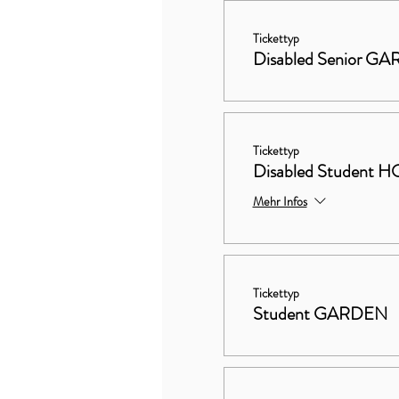
Tickettyp
Disabled Senior G
Tickettyp
Disabled Studen
Mehr Infos
Tickettyp
Student GARDEN