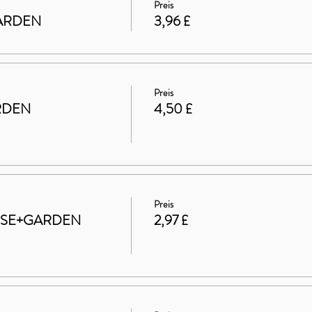
Preis
 GARDEN
3,96 £
Preis
RDEN
4,50 £
Preis
HOUSE+GARDEN
2,97 £