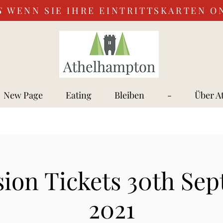
S
WENN SIE IHRE EINTRITTSKARTEN O
New Page
Eating
Bleiben
-
Über A
ion Tickets 30th Se
2021