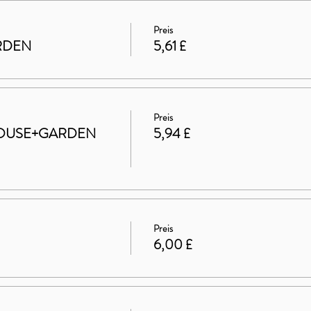
Preis
ARDEN
5,61 £
Preis
t HOUSE+GARDEN
5,94 £
Preis
6,00 £