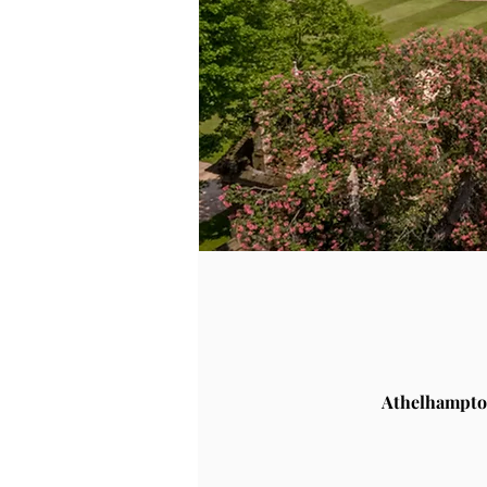
Athelhampto