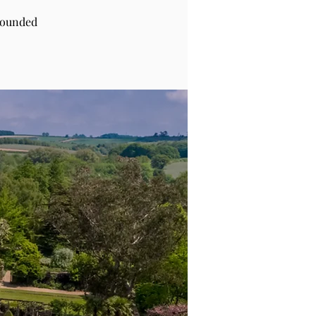
rounded