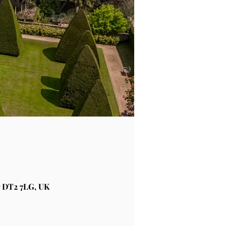
 DT2 7LG, UK