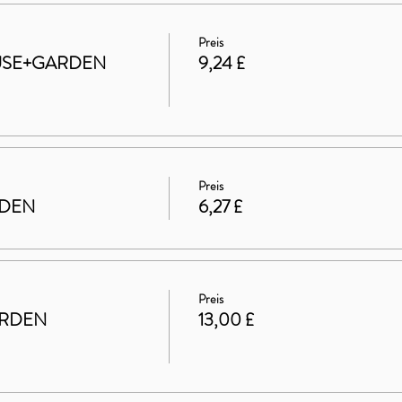
Preis
HOUSE+GARDEN
9,24 £
Preis
RDEN
6,27 £
Preis
ARDEN
13,00 £