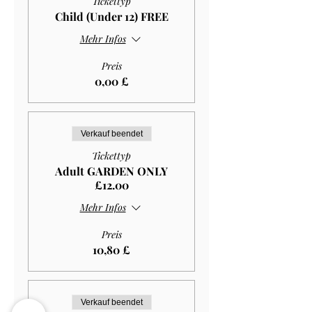
Tickettyp
Child (Under 12) FREE
Mehr Infos
Preis
0,00 £
Verkauf beendet
Tickettyp
Adult GARDEN ONLY
£12.00
Mehr Infos
Preis
10,80 £
Verkauf beendet