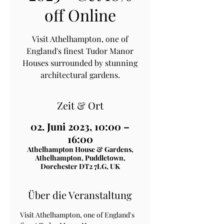
off Online
Visit Athelhampton, one of
England's finest Tudor Manor
Houses surrounded by stunning
architectural gardens.
Zeit & Ort
02. Juni 2023, 10:00 –
16:00
Athelhampton House & Gardens,
Athelhampton, Puddletown,
Dorchester DT2 7LG, UK
Über die Veranstaltung
Visit Athelhampton, one of England's 