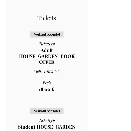
Tickets
Verkauf beendet
Tickettyp
Adult
HOUSE+GARDEN+BOOK
OFFER
Mehr Infos
Preis
18,00 £
Verkauf beendet
Tickettyp
Student HOUSE+GARDEN