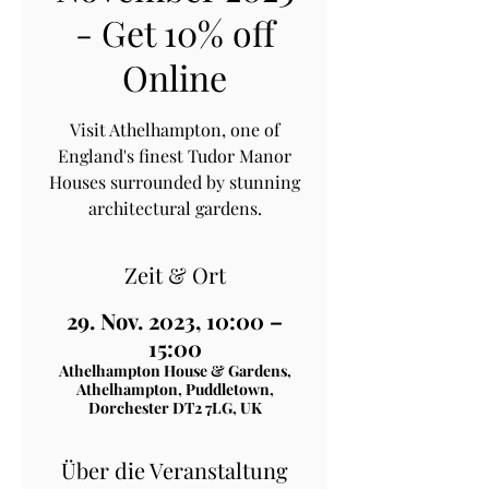
- Get 10% off
Online
Visit Athelhampton, one of
England's finest Tudor Manor
Houses surrounded by stunning
architectural gardens.
Zeit & Ort
29. Nov. 2023, 10:00 –
15:00
Athelhampton House & Gardens,
Athelhampton, Puddletown,
Dorchester DT2 7LG, UK
Über die Veranstaltung