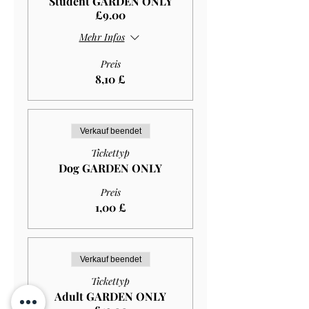
Student GARDEN ONLY
£9.00
Mehr Infos
Preis
8,10 £
Verkauf beendet
Tickettyp
Dog GARDEN ONLY
Preis
1,00 £
Verkauf beendet
Tickettyp
Adult GARDEN ONLY