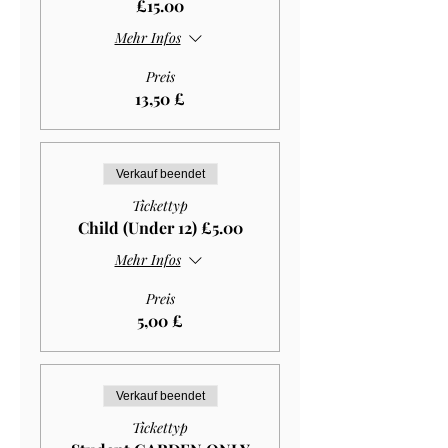
£15.00
Mehr Infos
Preis
13,50 £
Verkauf beendet
Tickettyp
Child (Under 12) £5.00
Mehr Infos
Preis
5,00 £
Verkauf beendet
Tickettyp