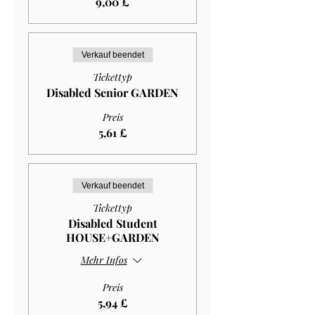
9,00 £
Verkauf beendet
Tickettyp
Disabled Senior GARDEN
Preis
5,61 £
Verkauf beendet
Tickettyp
Disabled Student
HOUSE+GARDEN
Mehr Infos
Preis
5,94 £