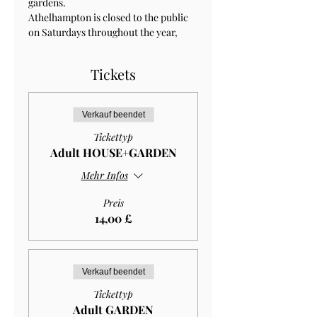
gardens.
Athelhampton is closed to the public 
on Saturdays throughout the year, 
Tickets
Verkauf beendet
Tickettyp
Adult HOUSE+GARDEN
Mehr Infos
Preis
14,00 £
Verkauf beendet
Tickettyp
Adult GARDEN