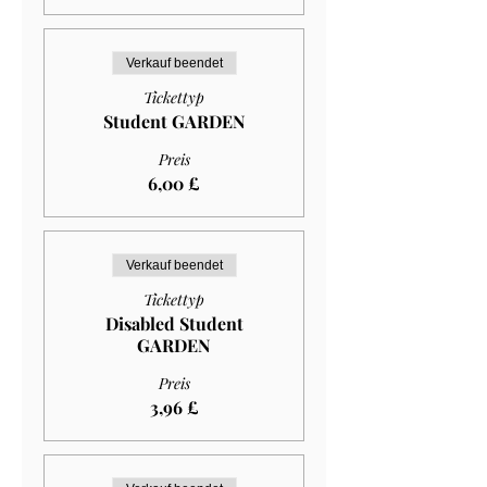
Verkauf beendet
Tickettyp
Student GARDEN
Preis
6,00 £
Verkauf beendet
Tickettyp
Disabled Student
GARDEN
Preis
3,96 £