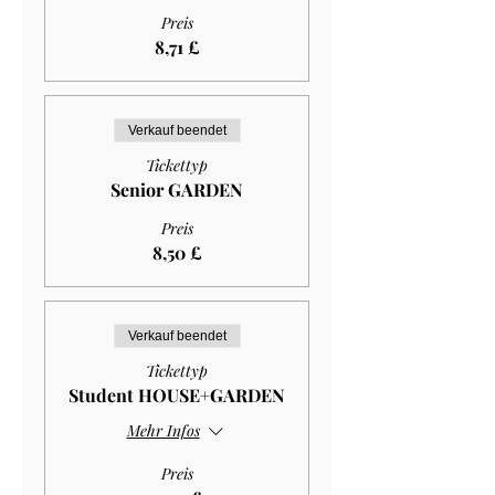
Preis
8,71 £
Verkauf beendet
Tickettyp
Senior GARDEN
Preis
8,50 £
Verkauf beendet
Tickettyp
Student HOUSE+GARDEN
Mehr Infos
Preis