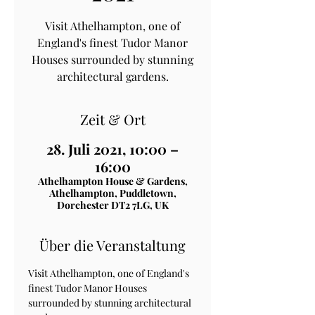
Visit Athelhampton, one of
England's finest Tudor Manor
Houses surrounded by stunning
architectural gardens.
Zeit & Ort
28. Juli 2021, 10:00 –
16:00
Athelhampton House & Gardens,
Athelhampton, Puddletown,
Dorchester DT2 7LG, UK
Über die Veranstaltung
Visit Athelhampton, one of England's 
finest Tudor Manor Houses 
surrounded by stunning architectural 