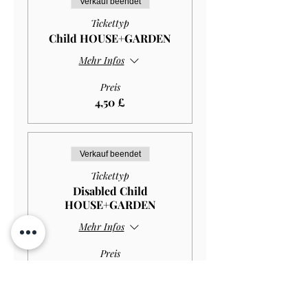
Verkauf beendet
Tickettyp
Child HOUSE+GARDEN
Mehr Infos
Preis
4,50 £
Verkauf beendet
Tickettyp
Disabled Child
HOUSE+GARDEN
Mehr Infos
Preis
2,97 £