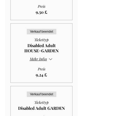
Preis
9,50 £
Verkauf beendet
Tickettyp
Disabled Adult
HOUSE+GARDEN
Mehr Infos
Preis
9,24 £
Verkauf beendet
Tickettyp
Disabled Adult GARDEN