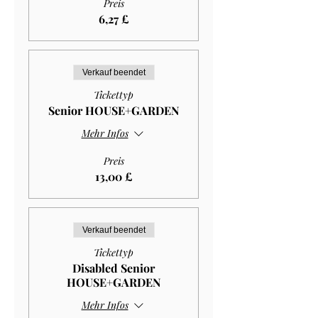
Preis
6,27 £
Verkauf beendet
Tickettyp
Senior HOUSE+GARDEN
Mehr Infos
Preis
13,00 £
Verkauf beendet
Tickettyp
Disabled Senior
HOUSE+GARDEN
Mehr Infos