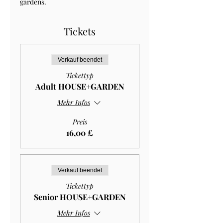
gardens.
Tickets
Verkauf beendet
Tickettyp
Adult HOUSE+GARDEN
Mehr Infos
Preis
16,00 £
Verkauf beendet
Tickettyp
Senior HOUSE+GARDEN
Mehr Infos