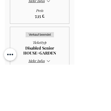
Mehr Infos
Preis
7,35 £
Verkauf beendet
Tickettyp
Disabled Senior
HOUSE+GARDEN
Mehr Infos
Preis
10,00 £
Verkauf beendet
Tickettyp
Disabled Senior GARDEN