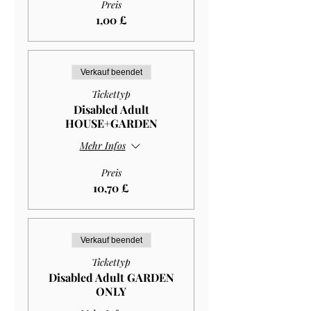
Preis
1,00 £
Verkauf beendet
Tickettyp
Disabled Adult
HOUSE+GARDEN
Mehr Infos
Preis
10,70 £
Verkauf beendet
Tickettyp
Disabled Adult GARDEN
ONLY