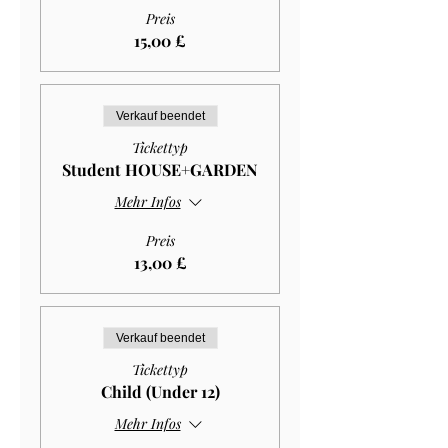
Preis
15,00 £
Verkauf beendet
Tickettyp
Student HOUSE+GARDEN
Mehr Infos
Preis
13,00 £
Verkauf beendet
Tickettyp
Child (Under 12)
Mehr Infos