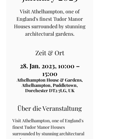
Visit Athelhampton, one of
England's finest Tudor Manor
Houses surrounded by stunning
architectural gardens.
Zeit & Ort
28. Jan. 2023, 10:00 –
15:00
Athelhampton House & Gardens,
Athelhampton, Puddletown,
Dorchester DT2 7LG, UK
Über die Veranstaltung
Visit Athelhampton, one of England's 
finest Tudor Manor Houses 
surrounded by stunning architectural 