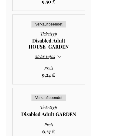
9,50 £
Verkauf beendet
Tickettyp
Disabled Adult
HOUSE+GARDEN
Mehr Infos
Preis
9,24 £
Verkauf beendet
Tickettyp
Disabled Adult GARDEN
Preis
6,27 £