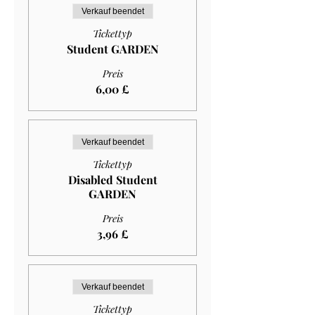
Verkauf beendet
Tickettyp
Student GARDEN
Preis
6,00 £
Verkauf beendet
Tickettyp
Disabled Student
GARDEN
Preis
3,96 £
Verkauf beendet
Tickettyp