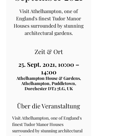
Visit Athelhampton, one of
England's finest Tudor Manor
Houses surrounded by stunning
architectural gardens.
Zeit & Ort
25. Sept. 2021, 10:00 –
14:00
Athelhampton House & Gardens,
Athelhampton, Puddletown,
Dorchester DT2 7LG, UK
Über die Veranstaltung
Visit Athelhampton, one of England's 
finest Tudor Manor Houses 
surrounded by stunning architectural 