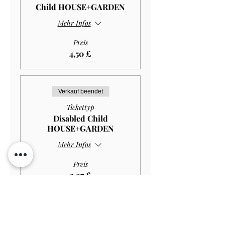
Child HOUSE+GARDEN
Mehr Infos
Preis
4,50 £
Verkauf beendet
Tickettyp
Disabled Child
HOUSE+GARDEN
Mehr Infos
Preis
2,97 £
Verkauf beendet