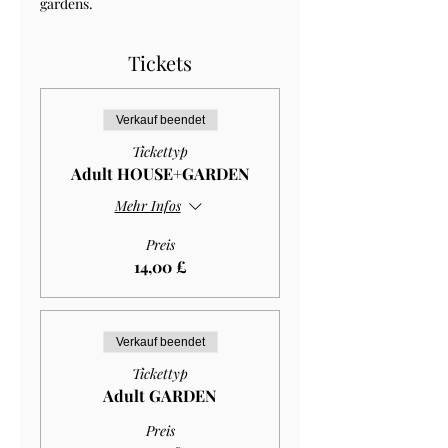
gardens.
Tickets
Verkauf beendet
Tickettyp
Adult HOUSE+GARDEN
Mehr Infos
Preis
14,00 £
Verkauf beendet
Tickettyp
Adult GARDEN
Preis