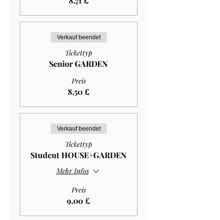
8,71 £
Verkauf beendet
Tickettyp
Senior GARDEN
Preis
8,50 £
Verkauf beendet
Tickettyp
Student HOUSE+GARDEN
Mehr Infos
Preis
9,00 £