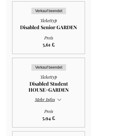
Verkauf beendet
Tickettyp
Disabled Senior GARDEN
Preis
5,61 £
Verkauf beendet
Tickettyp
Disabled Student
HOUSE+GARDEN
Mehr Infos
Preis
5,94 £