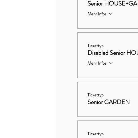
Senior HOUSE+G
Mehr Infos
Tickettyp
Disabled Senior
Mehr Infos
Tickettyp
Senior GARDEN
Tickettyp