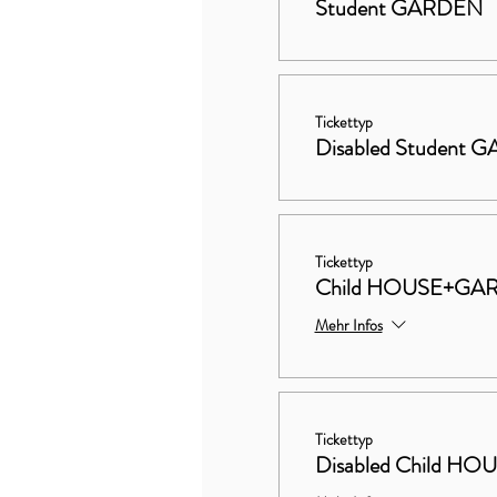
Student GARDEN
Tickettyp
Disabled Student
Tickettyp
Child HOUSE+GA
Mehr Infos
Tickettyp
Disabled Child 