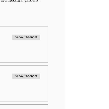
architectural gardens.
Verkauf beendet
Verkauf beendet