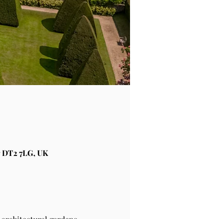
 DT2 7LG, UK