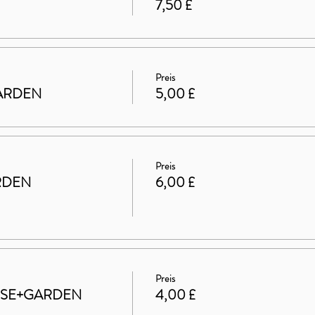
7,50 £
Preis
 GARDEN
5,00 £
Preis
RDEN
6,00 £
Preis
HOUSE+GARDEN
4,00 £