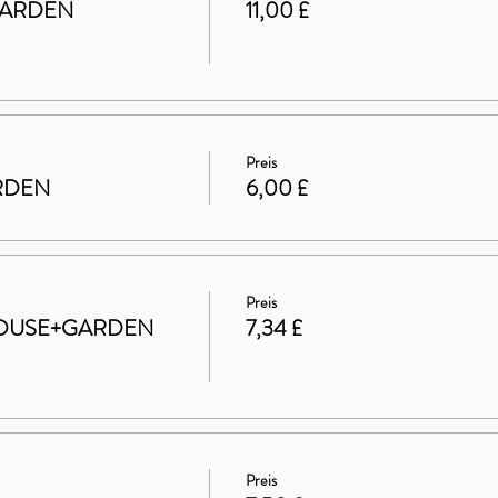
GARDEN
11,00 £
Preis
ARDEN
6,00 £
Preis
t HOUSE+GARDEN
7,34 £
Preis