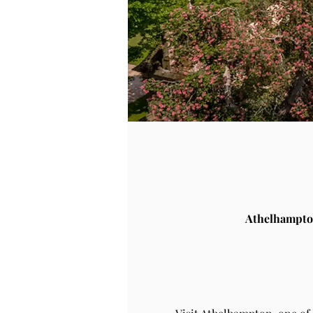
Athelhampto