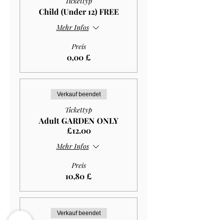
Tickettyp
Child (Under 12) FREE
Mehr Infos
Preis
0,00 £
Verkauf beendet
Tickettyp
Adult GARDEN ONLY
£12.00
Mehr Infos
Preis
10,80 £
Verkauf beendet