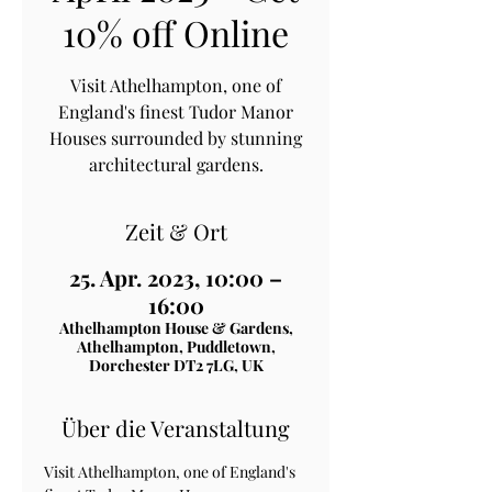
10% off Online
Visit Athelhampton, one of
England's finest Tudor Manor
Houses surrounded by stunning
architectural gardens.
Zeit & Ort
25. Apr. 2023, 10:00 –
16:00
Athelhampton House & Gardens,
Athelhampton, Puddletown,
Dorchester DT2 7LG, UK
Über die Veranstaltung
Visit Athelhampton, one of England's 