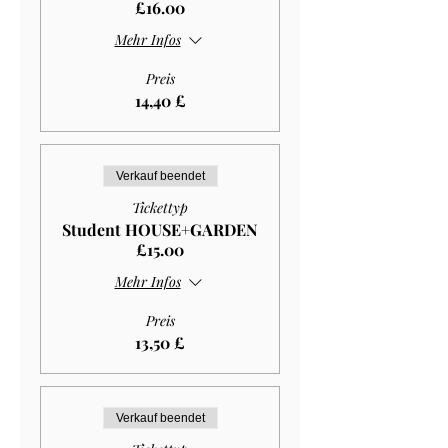
£16.00
Mehr Infos
Preis
14,40 £
Verkauf beendet
Tickettyp
Student HOUSE+GARDEN
£15.00
Mehr Infos
Preis
13,50 £
Verkauf beendet