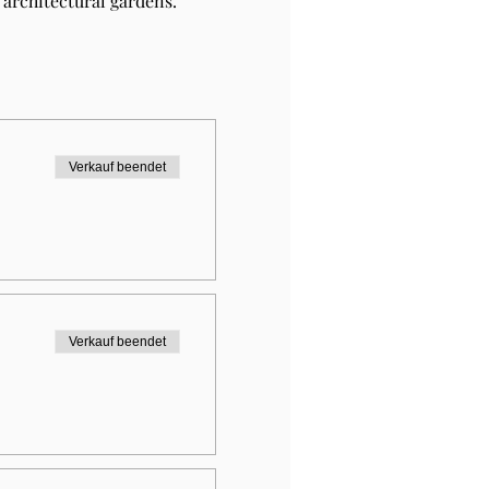
architectural gardens.
Verkauf beendet
Verkauf beendet