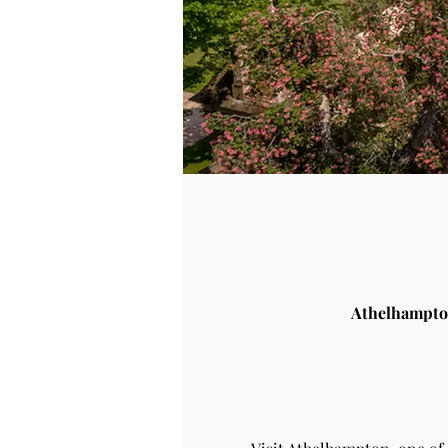
Athelhampto