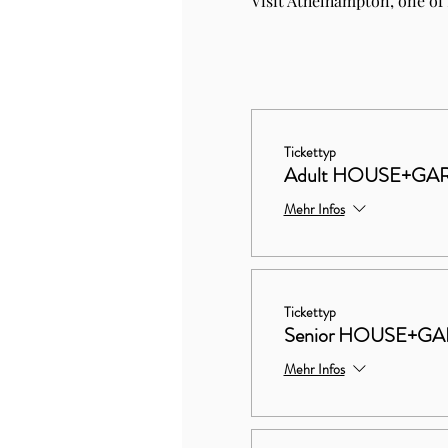
Visit Athelhampton, one of
Tickettyp
Adult HOUSE+GA
Mehr Infos
Tickettyp
Senior HOUSE+G
Mehr Infos