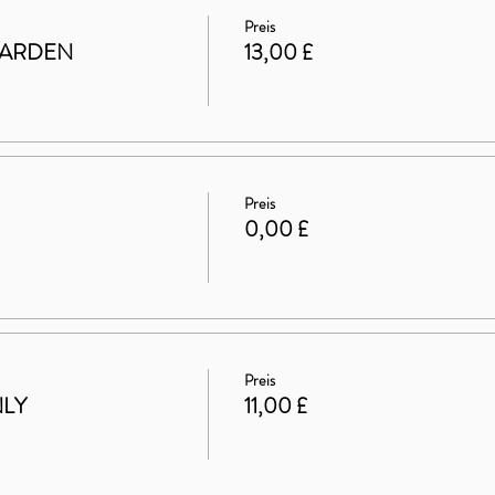
Preis
GARDEN
13,00 £
Preis
0,00 £
Preis
NLY
11,00 £