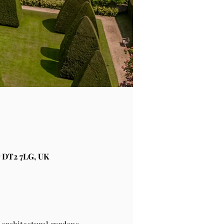
 DT2 7LG, UK