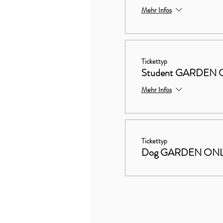
Mehr Infos
Tickettyp
Student GARDEN 
Mehr Infos
Tickettyp
Dog GARDEN ON