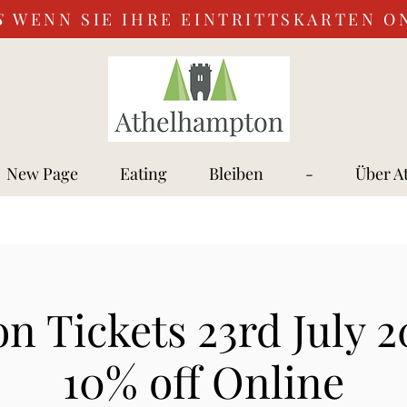
S
WENN SIE IHRE EINTRITTSKARTEN O
New Page
Eating
Bleiben
-
Über A
n Tickets 23rd July 2
10% off Online