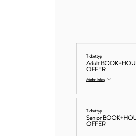
Tickettyp
Adult BOOK+HO
OFFER
Mehr Infos
Tickettyp
Senior BOOK+H
OFFER