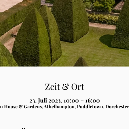
Zeit & Ort
23. Juli 2023, 10:00 – 16:00
n House & Gardens, Athelhampton, Puddletown, Dorchester