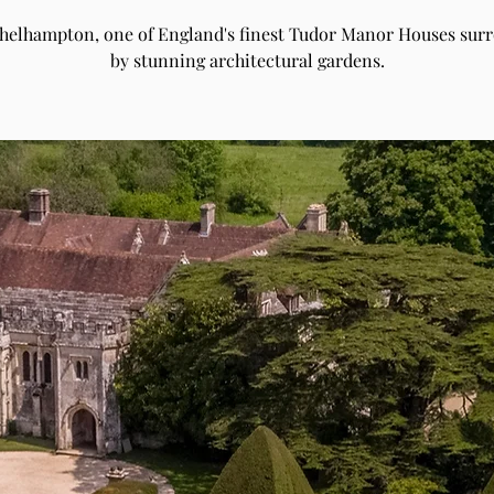
Athelhampton, one of England's finest Tudor Manor Houses sur
by stunning architectural gardens.