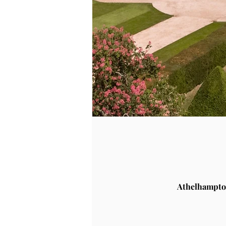
Athelhampto