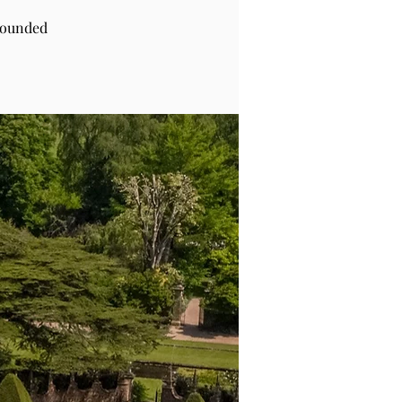
rounded