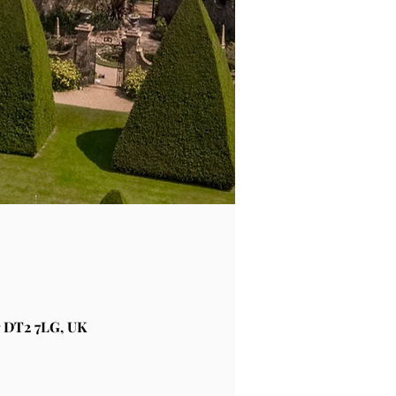
 DT2 7LG, UK