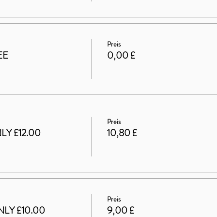
Preis
EE
0,00 £
Preis
LY £12.00
10,80 £
Preis
LY £10.00
9,00 £