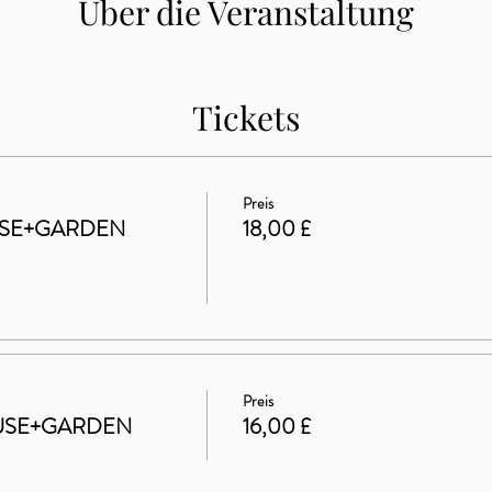
Über die Veranstaltung
Tickets
Preis
USE+GARDEN
18,00 £
Preis
OUSE+GARDEN
16,00 £