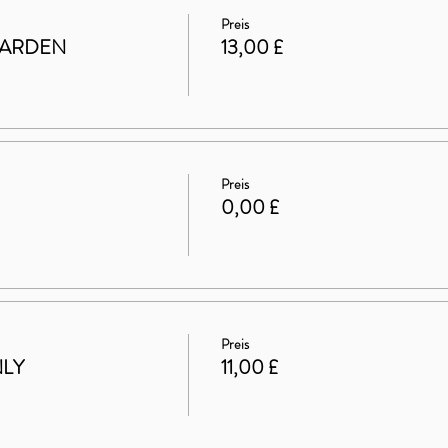
Preis
GARDEN
13,00 £
Preis
0,00 £
Preis
NLY
11,00 £