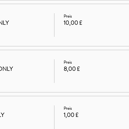
Preis
NLY
10,00 £
Preis
ONLY
8,00 £
Preis
LY
1,00 £