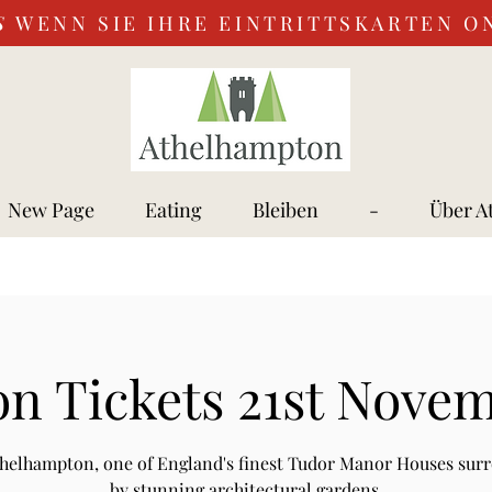
S
WENN SIE IHRE EINTRITTSKARTEN O
New Page
Eating
Bleiben
-
Über A
n Tickets 21st Nove
Athelhampton, one of England's finest Tudor Manor Houses sur
by stunning architectural gardens.