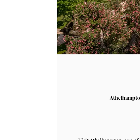
Athelhampto