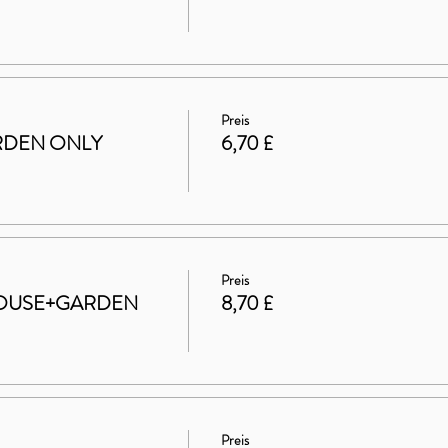
Preis
GARDEN ONLY
6,70 £
Preis
t HOUSE+GARDEN
8,70 £
Preis