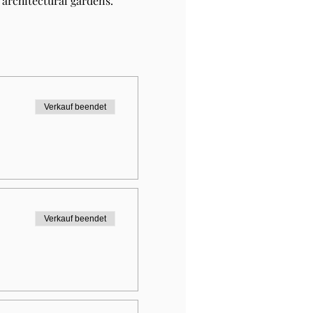
architectural gardens.
Verkauf beendet
Verkauf beendet