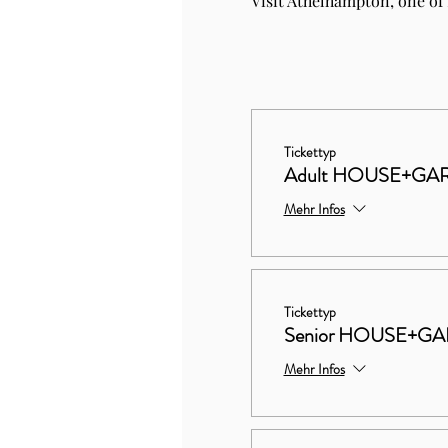
Visit Athelhampton, one of
Tickettyp
Adult HOUSE+GA
Mehr Infos
Tickettyp
Senior HOUSE+G
Mehr Infos