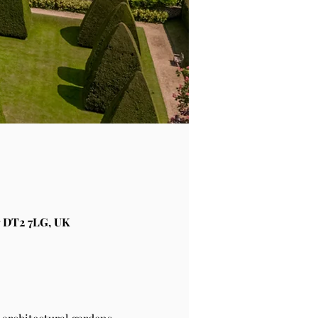
 DT2 7LG, UK