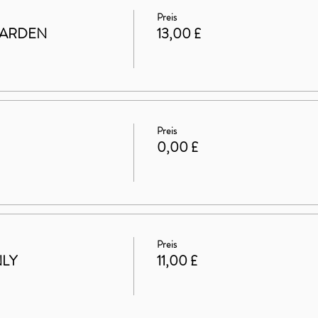
Preis
GARDEN
13,00 £
Preis
0,00 £
Preis
NLY
11,00 £