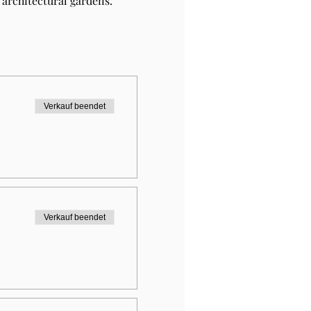
architectural gardens.
Verkauf beendet
Verkauf beendet