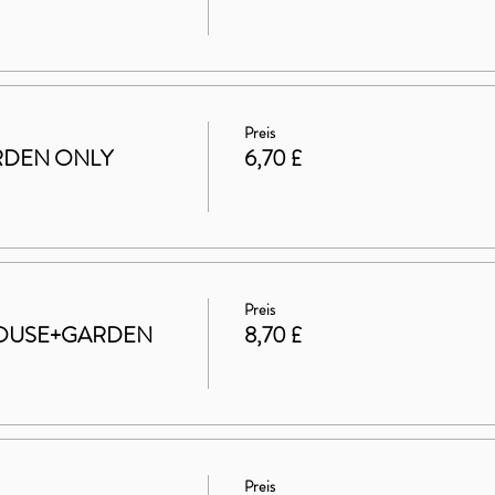
Preis
GARDEN ONLY
6,70 £
Preis
t HOUSE+GARDEN
8,70 £
Preis