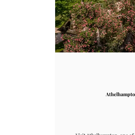
Athelhampto