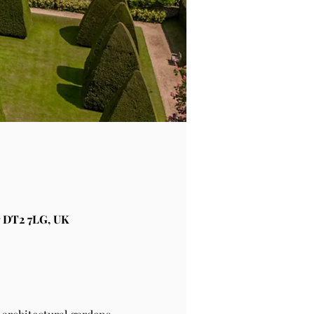
 DT2 7LG, UK