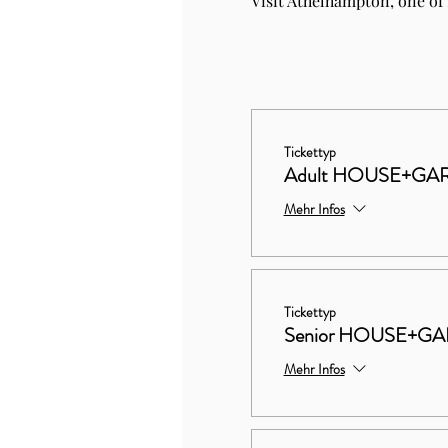
Visit Athelhampton, one of
Tickettyp
Adult HOUSE+GA
Mehr Infos
Tickettyp
Senior HOUSE+G
Mehr Infos