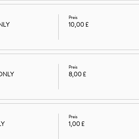
Preis
NLY
10,00 £
Preis
ONLY
8,00 £
Preis
LY
1,00 £