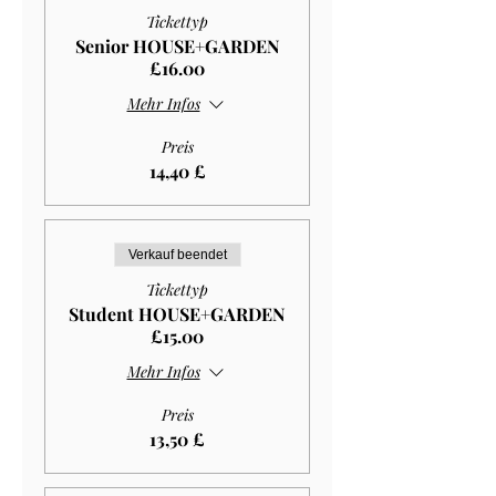
Tickettyp
Senior HOUSE+GARDEN
£16.00
Mehr Infos
Preis
14,40 £
Verkauf beendet
Tickettyp
Student HOUSE+GARDEN
£15.00
Mehr Infos
Preis
13,50 £