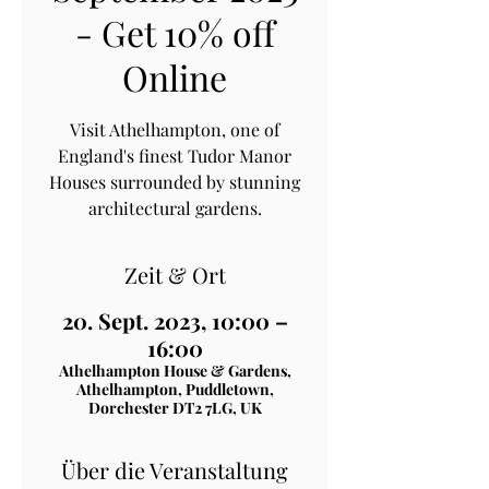
- Get 10% off
Online
Visit Athelhampton, one of
England's finest Tudor Manor
Houses surrounded by stunning
architectural gardens.
Zeit & Ort
20. Sept. 2023, 10:00 –
16:00
Athelhampton House & Gardens,
Athelhampton, Puddletown,
Dorchester DT2 7LG, UK
Über die Veranstaltung