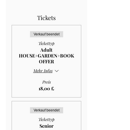
Tickets
Verkauf beendet
Tickettyp
Adult
HOUSE+GARDEN+BOOK
OFFER
Mehr Infos
Preis
18,00 £
Verkauf beendet
Tickettyp
Senior