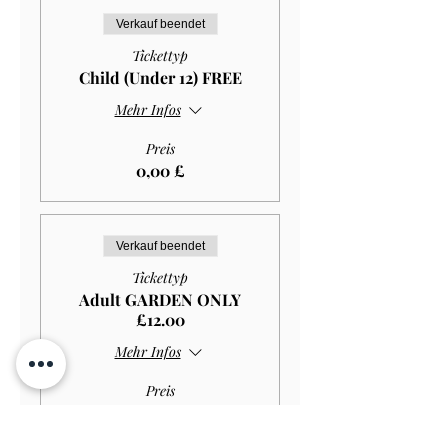
Verkauf beendet
Tickettyp
Child (Under 12) FREE
Mehr Infos
Preis
0,00 £
Verkauf beendet
Tickettyp
Adult GARDEN ONLY
£12.00
Mehr Infos
Preis
10,80 £