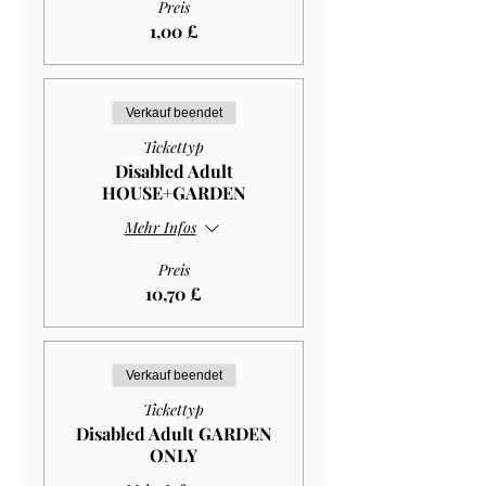
Preis
1,00 £
Verkauf beendet
Tickettyp
Disabled Adult
HOUSE+GARDEN
Mehr Infos
Preis
10,70 £
Verkauf beendet
Tickettyp
Disabled Adult GARDEN
ONLY