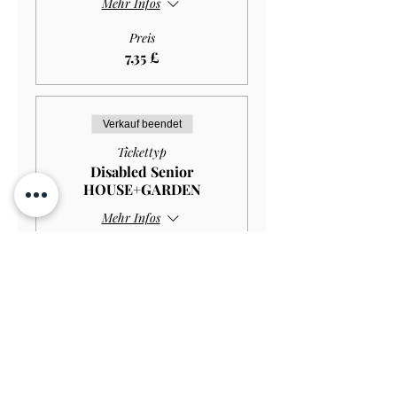
Mehr Infos
Preis
7,35 £
Verkauf beendet
Tickettyp
Disabled Senior
HOUSE+GARDEN
Mehr Infos
Preis
10,00 £
Verkauf beendet
Tickettyp
Disabled Senior GARDEN