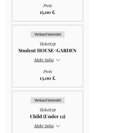
Preis
15,00 £
Verkauf beendet
Tickettyp
Student HOUSE+GARDEN
Mehr Infos
Preis
13,00 £
Verkauf beendet
Tickettyp
Child (Under 12)
Mehr Infos