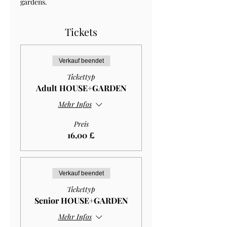
gardens.
Tickets
Verkauf beendet
Tickettyp
Adult HOUSE+GARDEN
Mehr Infos
Preis
16,00 £
Verkauf beendet
Tickettyp
Senior HOUSE+GARDEN
Mehr Infos