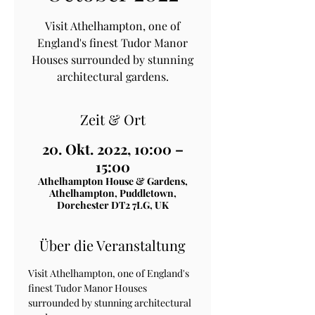
Visit Athelhampton, one of
England's finest Tudor Manor
Houses surrounded by stunning
architectural gardens.
Zeit & Ort
20. Okt. 2022, 10:00 –
15:00
Athelhampton House & Gardens,
Athelhampton, Puddletown,
Dorchester DT2 7LG, UK
Über die Veranstaltung
Visit Athelhampton, one of England's 
finest Tudor Manor Houses 
surrounded by stunning architectural 