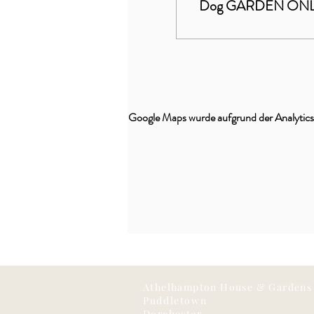
Dog GARDEN ON
Google Maps wurde aufgrund der Analytics-
Athelhampton House & Gardens
Puddletown
Dorchester