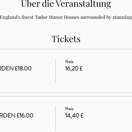
Über die Veranstaltung
 England's finest Tudor Manor Houses surrounded by stunning 
Tickets
Preis
DEN £18.00
16,20 £
Preis
RDEN £16.00
14,40 £