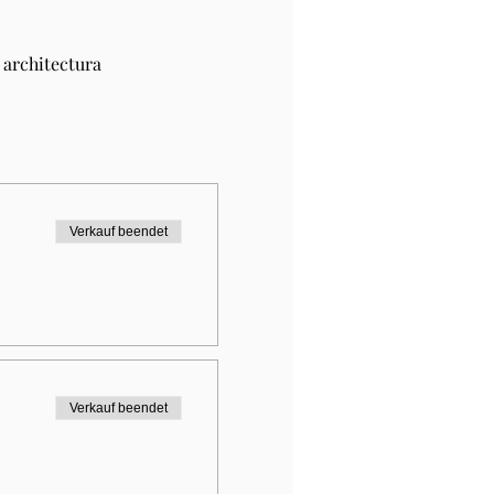
architectura 
Verkauf beendet
Verkauf beendet