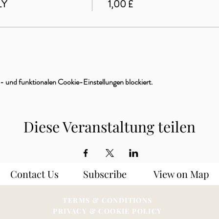
LY
1,00 £
 und funktionalen Cookie-Einstellungen blockiert.
Diese Veranstaltung teilen
Contact Us
Subscribe
View on Map
TERMS & CONDITIONS
PRIVACY & COOKIE POLICY