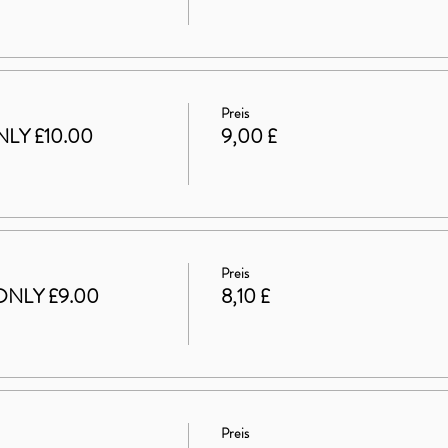
Preis
LY £10.00
9,00 £
Preis
ONLY £9.00
8,10 £
Preis