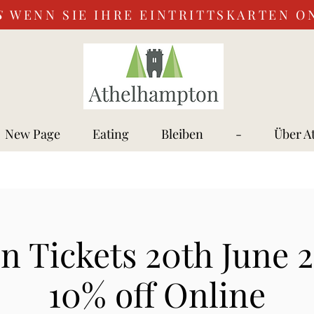
S
WENN SIE IHRE EINTRITTSKARTEN O
New Page
Eating
Bleiben
-
Über A
n Tickets 20th June 2
10% off Online