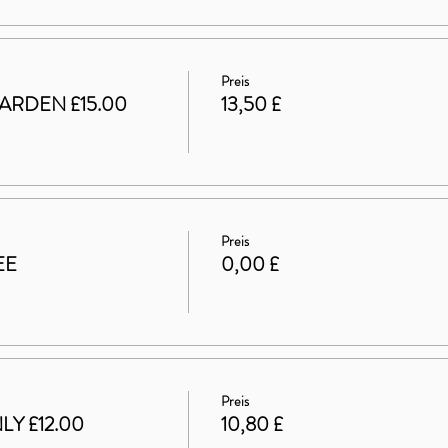
Preis
ARDEN £15.00
13,50 £
Preis
EE
0,00 £
Preis
LY £12.00
10,80 £