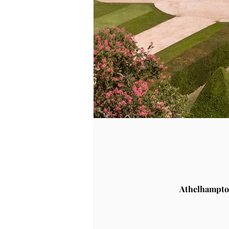
Athelhampto