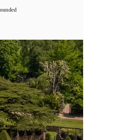
rounded