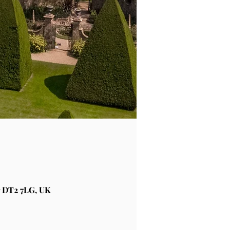
 DT2 7LG, UK