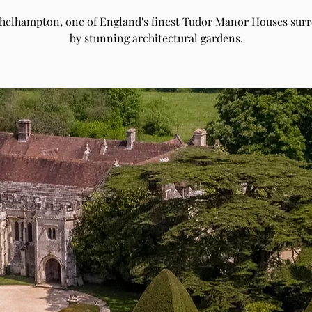
Athelhampton, one of England's finest Tudor Manor Houses sur
by stunning architectural gardens.