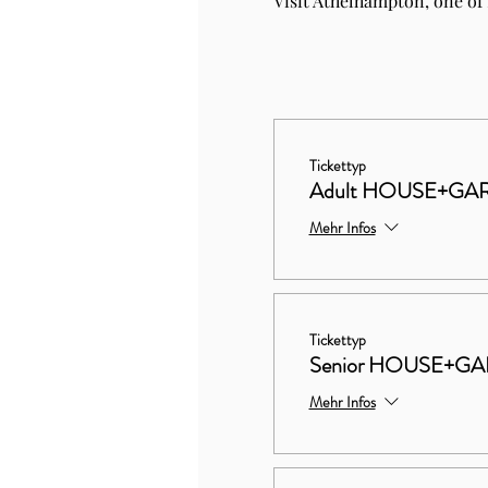
Visit Athelhampton, one of
Tickettyp
Adult HOUSE+GA
Mehr Infos
Tickettyp
Senior HOUSE+G
Mehr Infos