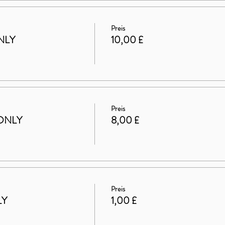
Preis
NLY
10,00 £
Preis
ONLY
8,00 £
Preis
LY
1,00 £