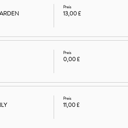
Preis
GARDEN
13,00 £
Preis
0,00 £
Preis
NLY
11,00 £