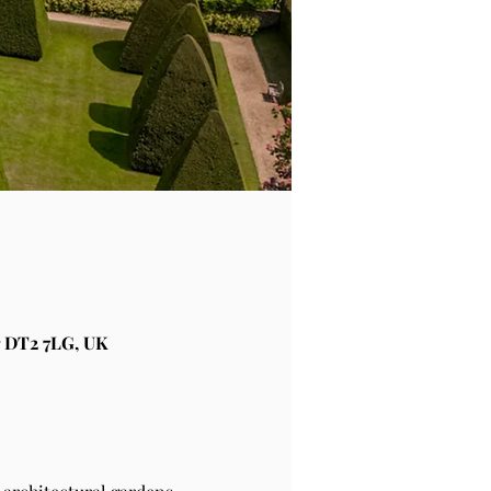
 DT2 7LG, UK