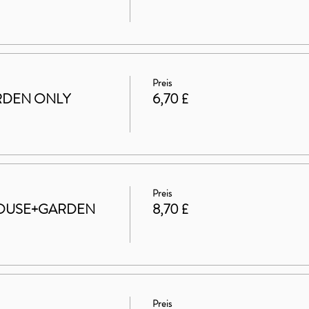
Preis
GARDEN ONLY
6,70 £
Preis
t HOUSE+GARDEN
8,70 £
Preis