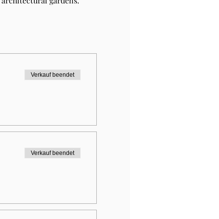
architectural gardens.
Verkauf beendet
Verkauf beendet