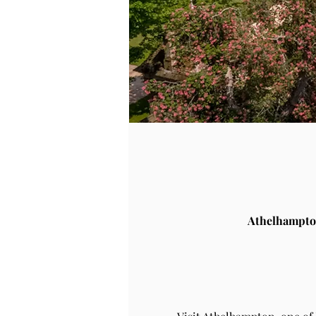
Athelhampto