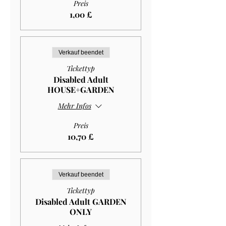
Preis
1,00 £
Verkauf beendet
Tickettyp
Disabled Adult
HOUSE+GARDEN
Mehr Infos
Preis
10,70 £
Verkauf beendet
Tickettyp
Disabled Adult GARDEN
ONLY