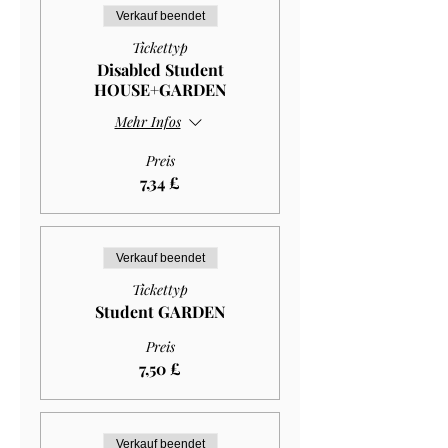
Verkauf beendet
Tickettyp
Disabled Student
HOUSE+GARDEN
Mehr Infos
Preis
7,34 £
Verkauf beendet
Tickettyp
Student GARDEN
Preis
7,50 £
Verkauf beendet