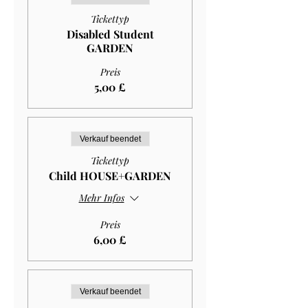
Tickettyp
Disabled Student
GARDEN
Preis
5,00 £
Verkauf beendet
Tickettyp
Child HOUSE+GARDEN
Mehr Infos
Preis
6,00 £
Verkauf beendet