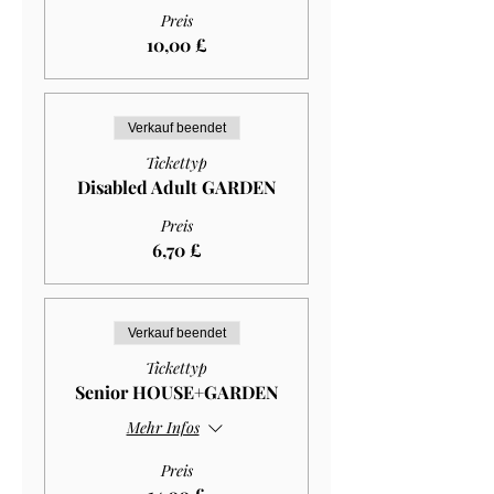
Preis
10,00 £
Verkauf beendet
Tickettyp
Disabled Adult GARDEN
Preis
6,70 £
Verkauf beendet
Tickettyp
Senior HOUSE+GARDEN
Mehr Infos
Preis