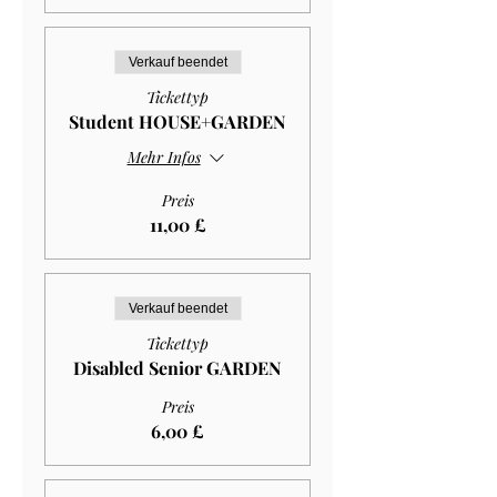
Verkauf beendet
Tickettyp
Student HOUSE+GARDEN
Mehr Infos
Preis
11,00 £
Verkauf beendet
Tickettyp
Disabled Senior GARDEN
Preis
6,00 £