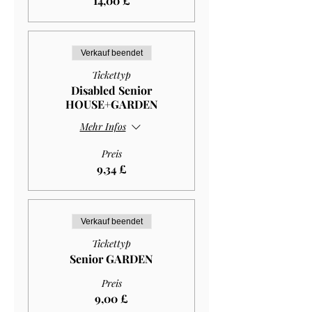
14,00 £
Verkauf beendet
Tickettyp
Disabled Senior
HOUSE+GARDEN
Mehr Infos
Preis
9,34 £
Verkauf beendet
Tickettyp
Senior GARDEN
Preis
9,00 £