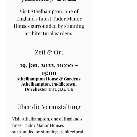
Visit Athelhampton, one of
England's finest Tudor Manor
Houses surrounded by stunning
architectural gardens.
Zeit & Ort
19. Jan. 2022, 10:00 –
15:00
Athelhampton House & Gardens,
Athelhampton, Puddletown,
Dorchester DT2 7LG, UK
Über die Veranstaltung
Visit Athelhampton, one of England's 
finest Tudor Manor Houses 
surrounded by stunning architectural 