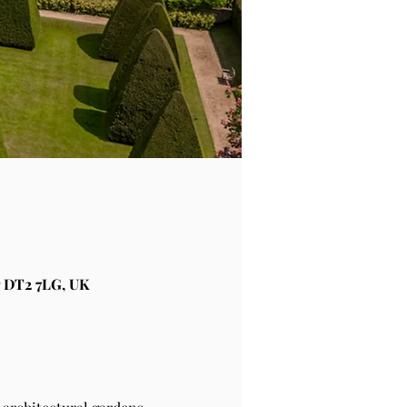
 DT2 7LG, UK