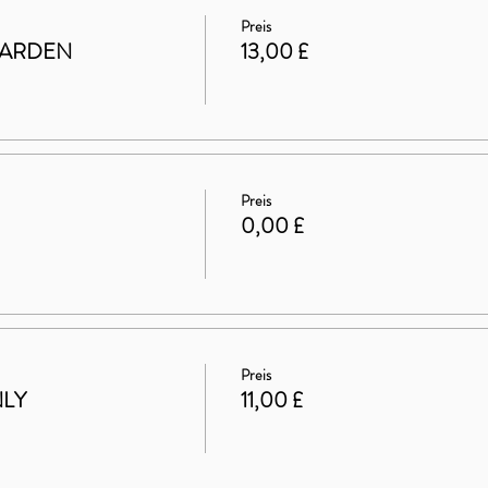
Preis
GARDEN
13,00 £
Preis
0,00 £
Preis
NLY
11,00 £