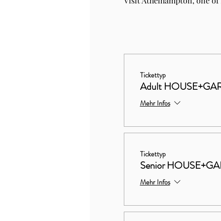
Visit Athelhampton, one of
Tickettyp
Adult HOUSE+GA
Mehr Infos
Tickettyp
Senior HOUSE+G
Mehr Infos