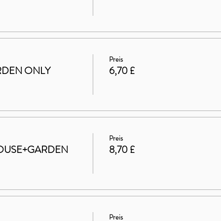
Preis
GARDEN ONLY
6,70 £
Preis
t HOUSE+GARDEN
8,70 £
Preis