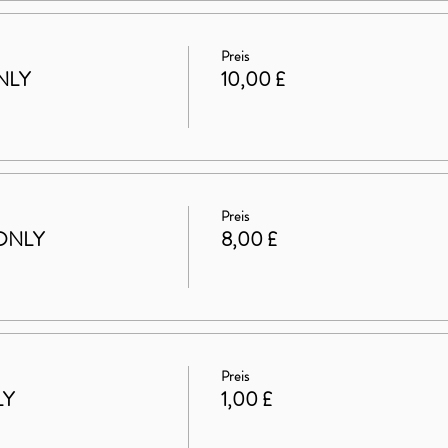
Preis
NLY
10,00 £
Preis
ONLY
8,00 £
Preis
LY
1,00 £