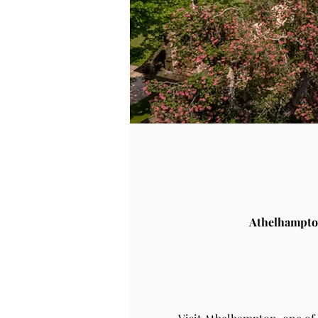
Athelhampto