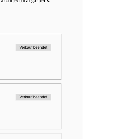
architectural gardens.
Verkauf beendet
Verkauf beendet