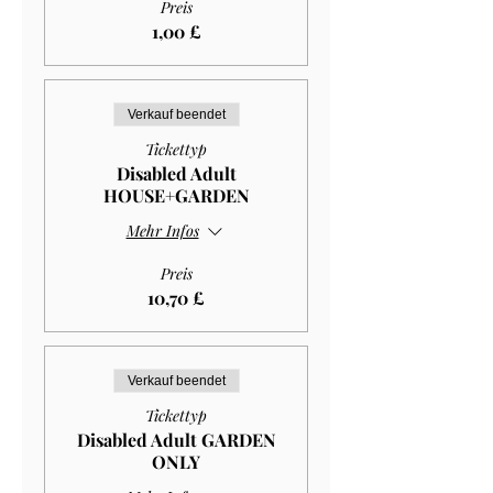
Preis
1,00 £
Verkauf beendet
Tickettyp
Disabled Adult
HOUSE+GARDEN
Mehr Infos
Preis
10,70 £
Verkauf beendet
Tickettyp
Disabled Adult GARDEN
ONLY