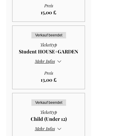
Preis
15,00 £
Verkauf beendet
Tickettyp
Student HOUSE+GARDEN
Mehr Infos
Preis
13,00 £
Verkauf beendet
Tickettyp
Child (Under 12)
Mehr Infos