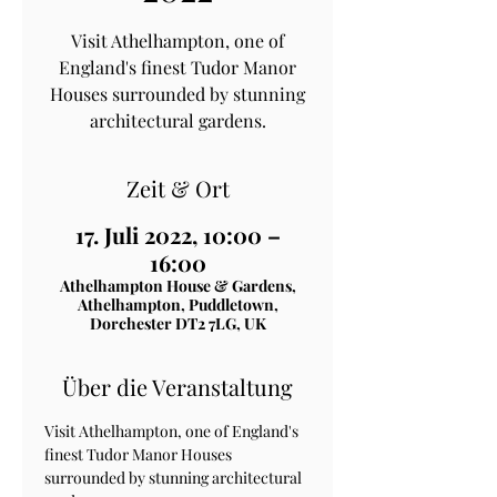
Visit Athelhampton, one of
England's finest Tudor Manor
Houses surrounded by stunning
architectural gardens.
Zeit & Ort
17. Juli 2022, 10:00 –
16:00
Athelhampton House & Gardens,
Athelhampton, Puddletown,
Dorchester DT2 7LG, UK
Über die Veranstaltung
Visit Athelhampton, one of England's 
finest Tudor Manor Houses 
surrounded by stunning architectural 