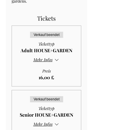
gardens.
Tickets
Verkauf beendet
Tickettyp
Adult HOUSE+GARDEN
Mehr Infos
Preis
16,00 £
Verkauf beendet
Tickettyp
Senior HOUSE+GARDEN
Mehr Infos