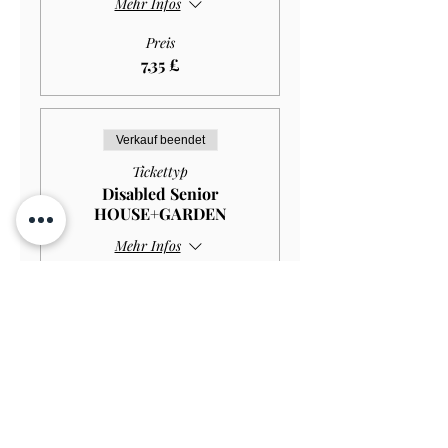
Mehr Infos
Preis
7,35 £
Verkauf beendet
Tickettyp
Disabled Senior
HOUSE+GARDEN
Mehr Infos
Preis
10,00 £
Verkauf beendet
Tickettyp
Disabled Senior GARDEN