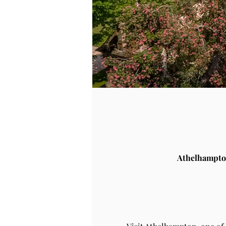
Athelhampto