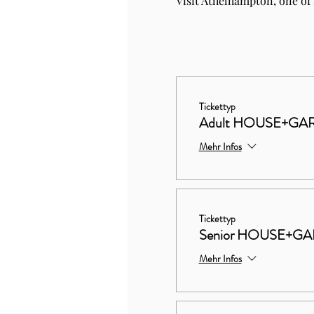
Visit Athelhampton, one of
Tickettyp
Adult HOUSE+GA
Mehr Infos
Tickettyp
Senior HOUSE+G
Mehr Infos