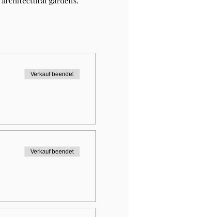
architectural gardens.
Verkauf beendet
Verkauf beendet