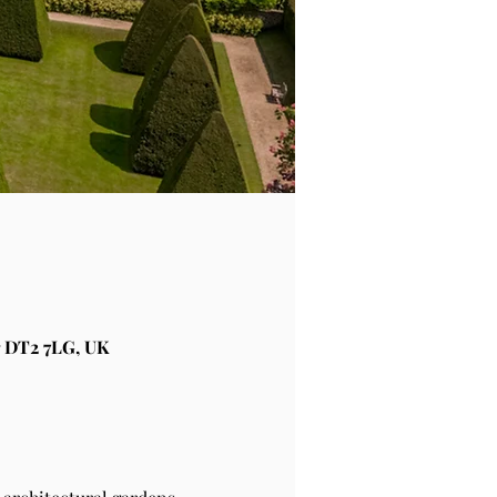
 DT2 7LG, UK