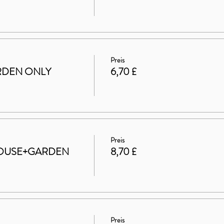
Preis
GARDEN ONLY
6,70 £
Preis
t HOUSE+GARDEN
8,70 £
Preis