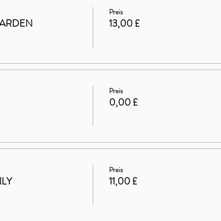
Preis
GARDEN
13,00 £
Preis
0,00 £
Preis
NLY
11,00 £