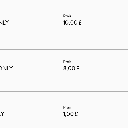
Preis
NLY
10,00 £
Preis
ONLY
8,00 £
Preis
LY
1,00 £