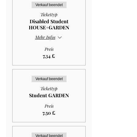
Verkauf beendet
Tickettyp
Disabled Student
HOUSE+GARDEN
Mehr Infos
Preis
7,34 £
Verkauf beendet
Tickettyp
Student GARDEN
Preis
7,50 £
Verkauf beendet