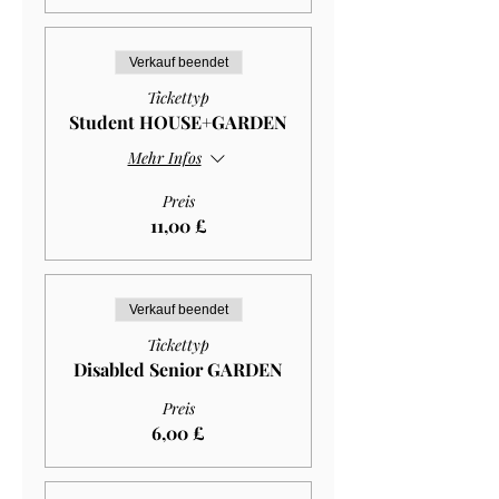
Verkauf beendet
Tickettyp
Student HOUSE+GARDEN
Mehr Infos
Preis
11,00 £
Verkauf beendet
Tickettyp
Disabled Senior GARDEN
Preis
6,00 £