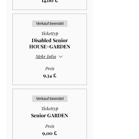
14,00 £
Verkauf beendet
Tickettyp
Disabled Senior
HOUSE+GARDEN
Mehr Infos
Preis
9,34 £
Verkauf beendet
Tickettyp
Senior GARDEN
Preis
9,00 £