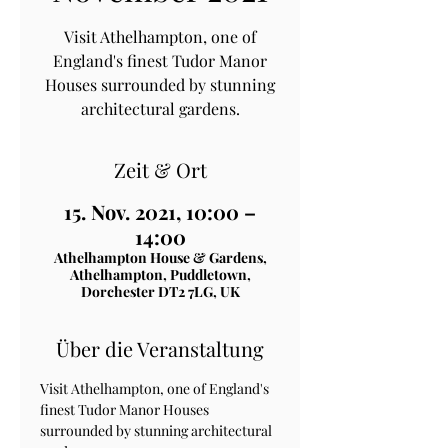
Visit Athelhampton, one of
England's finest Tudor Manor
Houses surrounded by stunning
architectural gardens.
Zeit & Ort
15. Nov. 2021, 10:00 –
14:00
Athelhampton House & Gardens,
Athelhampton, Puddletown,
Dorchester DT2 7LG, UK
Über die Veranstaltung
Visit Athelhampton, one of England's 
finest Tudor Manor Houses 
surrounded by stunning architectural 