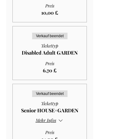
Preis
10,00 £
Verkauf beendet
Tickettyp
Disabled Adult GARDEN
Preis
6,70 £
Verkauf beendet
Tickettyp
Senior HOUSE+GARDEN
Mehr Infos
Preis