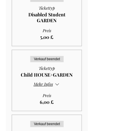
Tickettyp
Disabled Student
GARDEN
Preis
5,00 £
Verkauf beendet
Tickettyp
Child HOUSE+GARDEN
Mehr Infos
Preis
6,00 £
Verkauf beendet