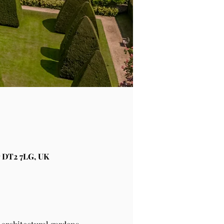
 DT2 7LG, UK