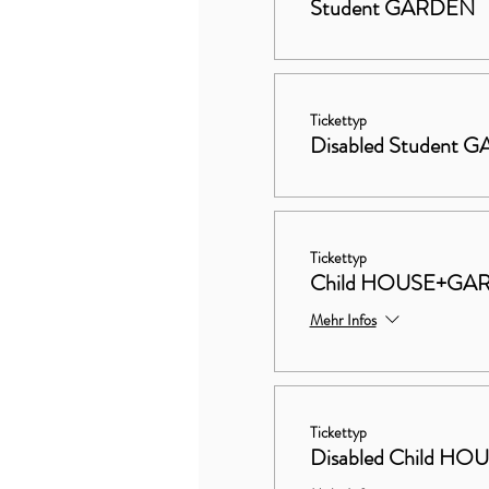
Student GARDEN
Tickettyp
Disabled Student
Tickettyp
Child HOUSE+GA
Mehr Infos
Tickettyp
Disabled Child 