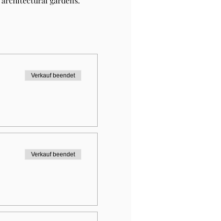
architectural gardens.
Verkauf beendet
Verkauf beendet