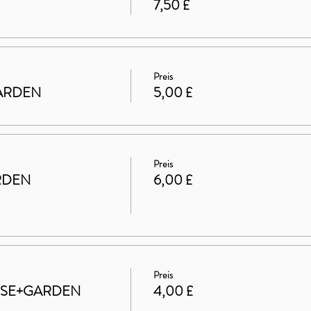
7,50 £
Preis
 GARDEN
5,00 £
Preis
RDEN
6,00 £
Preis
HOUSE+GARDEN
4,00 £