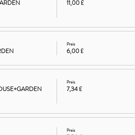
GARDEN
11,00 £
Preis
ARDEN
6,00 £
Preis
t HOUSE+GARDEN
7,34 £
Preis