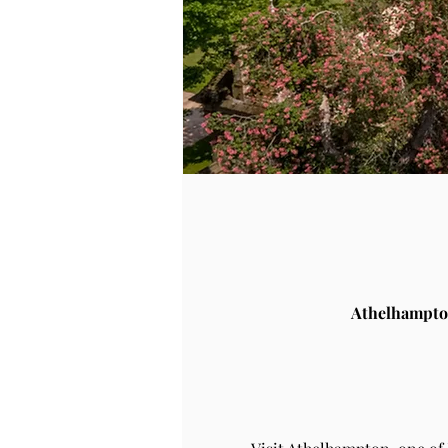
Athelhampto